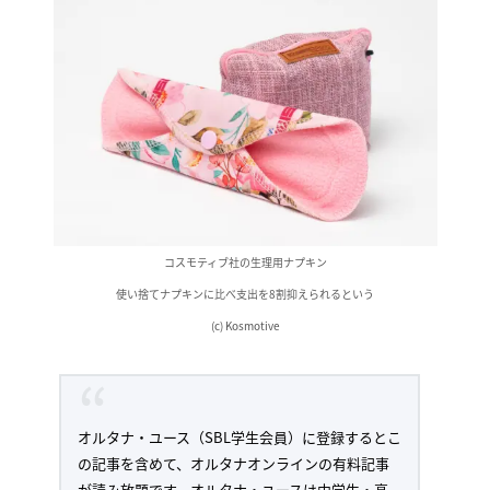
コスモティブ社の生理用ナプキン
使い捨てナプキンに比べ支出を8割抑えられるという
(c) Kosmotive
オルタナ・ユース（SBL学生会員）に登録するとこ
の記事を含めて、オルタナオンラインの有料記事
が読み放題です。オルタナ・ユースは中学生・高