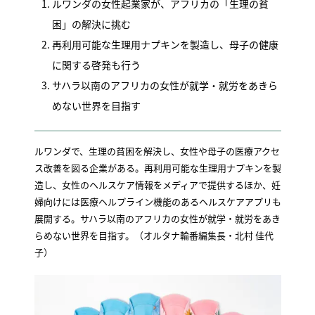
ルワンダの女性起業家が、アフリカの「生理の貧
困」の解決に挑む
再利用可能な生理用ナプキンを製造し、母子の健康
に関する啓発も行う
サハラ以南のアフリカの女性が就学・就労をあきら
めない世界を目指す
ルワンダで、生理の貧困を解決し、女性や母子の医療アクセ
ス改善を図る企業がある。再利用可能な生理用ナプキンを製
造し、女性のヘルスケア情報をメディアで提供するほか、妊
婦向けには医療ヘルプライン機能のあるヘルスケアアプリも
展開する。サハラ以南のアフリカの女性が就学・就労をあき
らめない世界を目指す。（オルタナ輪番編集長・北村 佳代
子）