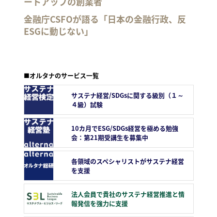
ートアップの創業者
金融庁CSFOが語る「日本の金融行政、反
ESGに動じない」
■オルタナのサービス一覧
サステナ経営/SDGsに関する級別（１～
４級）試験
10カ月でESG/SDGs経営を極める勉強
会：第21期受講生を募集中
各領域のスペシャリストがサステナ経営
を支援
法人会員で貴社のサステナ経営推進と情
報発信を強力に支援