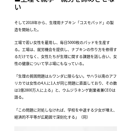
い
そして2018年から、生理用ナプキン「コスモパッド」の製
造を開始した。
工場で若い女性を雇用し、毎日5000枚のパッドを生産す
る。工場は、就労機会を提供し、ナプキンの作り方を修得す
るだけでなく、女性たちが生理に関する課題を話し合い、女
性の健康について学ぶ場にもなっている。
「生理の貧困問題はルワンダに限らない。サハラ以南のアフ
リカでは女性の4人に1人が同じ問題に直面しており、その数
は1億2800万人に上る」と、ウムジラネンゲ創業者兼CEOは
語る。
「この問題に対処しなければ、学校を中退する少女が増え、
経済的不平等が広範囲で深刻化する」（同）