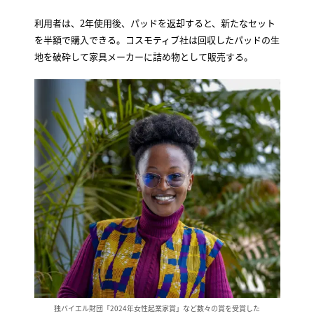
利用者は、2年使用後、パッドを返却すると、新たなセット
を半額で購入できる。コスモティブ社は回収したパッドの生
地を破砕して家具メーカーに詰め物として販売する。
独バイエル財団「2024年女性起業家賞」など数々の賞を受賞した