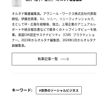
オルタナ輪番編集長。アヴニール・ワークス株式会社代表取
締役。伊藤忠商事、IIJ、ソニー、ソニーフィナンシャルで、
主としてIR・広報を経験後、独立。上場企業のアニュアルレ
ポートや統合報告書などで数多くのトップインタビューを執
筆。英国CMI認定サステナビリティ（CSR）プラクティショ
ナー。2023年からオルタナ編集部、2024年1月からオルタナ
副編集長。
執筆記事一覧
キーワード:
#世界のソーシャルビジネス