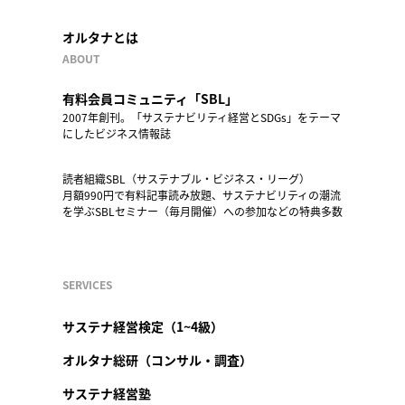
オルタナとは
ABOUT
有料会員コミュニティ「SBL」
2007年創刊。「サステナビリティ経営とSDGs」をテーマ
にしたビジネス情報誌
読者組織SBL（サステナブル・ビジネス・リーグ）
月額990円で有料記事読み放題、サステナビリティの潮流
を学ぶSBLセミナー（毎月開催）への参加などの特典多数
SERVICES
サステナ経営検定（1~4級）
オルタナ総研（コンサル・調査）
サステナ経営塾