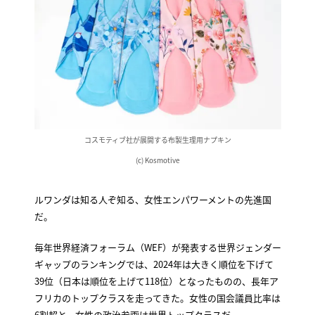
コスモティブ社が展開する布製生理用ナプキン
(c) Kosmotive
ルワンダは知る人ぞ知る、女性エンパワーメントの先進国
だ。
毎年世界経済フォーラム（WEF）が発表する世界ジェンダー
ギャップのランキングでは、2024年は大きく順位を下げて
39位（日本は順位を上げて118位）となったものの、長年ア
フリカのトップクラスを走ってきた。女性の国会議員比率は
6割超と、女性の政治参画は世界トップクラスだ。