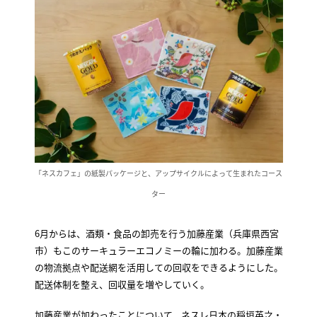
「ネスカフェ」の紙製パッケージと、アップサイクルによって生まれたコース
ター
6月からは、酒類・食品の卸売を行う加藤産業（兵庫県西宮
市）もこのサーキュラーエコノミーの輪に加わる。加藤産業
の物流拠点や配送網を活用しての回収をできるようにした。
配送体制を整え、回収量を増やしていく。
加藤産業が加わったことについて、ネスレ日本の稲垣英之・