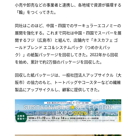
小売や卸売などの事業者と連携し、各地域で資源が循環する
「輪」をつくってきた。
同社はこのほど、中国・四国でのサーキュラーエコノミーの
展開を強化する。これまで同社は中国・四国でスーパーを展
開するフジ（広島市）と組んで、店舗内で「ネスカフェ ゴ
ールドブレンド エコ＆システムパック（つめかえパッ
ク）」の紙製パッケージを回収してきた。2022年から回収
を始め、累計で約2万個のパッケージを回収した。
回収した紙パッケージは、一般社団法人アップサイクル（大
阪市）の協力のもと、トートバッグやコースターなどの繊維
製品にアップサイクルし、顧客に提供してきた。