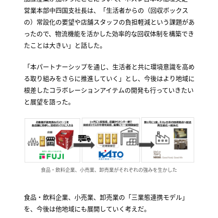
営業本部中四国支社長は、「生活者からの（回収ボックス
の）常設化の要望や店舗スタッフの負担軽減という課題があ
ったので、物流機能を活かした効率的な回収体制を構築でき
たことは大きい」と話した。
「本パートナーシップを通じ、生活者と共に環境意識を高め
る取り組みをさらに推進していく」とし、今後はより地域に
根差したコラボレーションアイテムの開発も行っていきたい
と展望を語った。
食品・飲料企業、小売業、卸売業がそれぞれの強みを生かした
食品・飲料企業、小売業、卸売業の「三業態連携モデル」
を、今後は他地域にも展開していく考えだ。