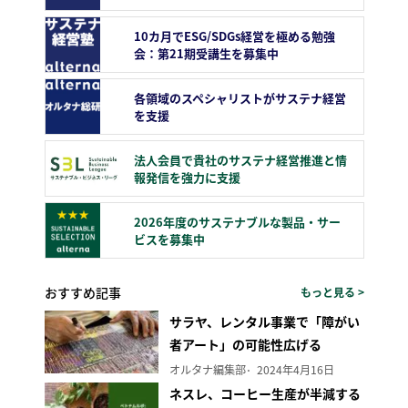
10カ月でESG/SDGs経営を極める勉強
会：第21期受講生を募集中
各領域のスペシャリストがサステナ経営
を支援
法人会員で貴社のサステナ経営推進と情
報発信を強力に支援
2026年度のサステナブルな製品・サー
ビスを募集中
おすすめ記事
もっと見る >
サラヤ、レンタル事業で「障がい
者アート」の可能性広げる
オルタナ編集部
2024年4月16日
ネスレ、コーヒー生産が半減する