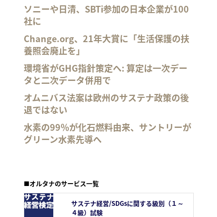
ソニーや日清、SBTi参加の日本企業が100
社に
Change.org、21年大賞に「生活保護の扶
養照会廃止を」
環境省がGHG指針策定へ: 算定は一次デー
タと二次データ併用で
オムニバス法案は欧州のサステナ政策の後
退ではない
水素の99％が化石燃料由来、サントリーが
グリーン水素先導へ
■オルタナのサービス一覧
サステナ経営/SDGsに関する級別（１～
４級）試験