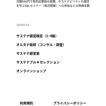
月額990円で有料記事読み放題、サステナビリティの潮流
を学ぶSBLセミナー（毎月開催）への参加などの特典多数
SERVICES
サステナ経営検定（1~4級）
オルタナ総研（コンサル・調査）
サステナ経営塾
サステナブル★セレクション
オンラインショップ
利用規約
プライバシーポリシー