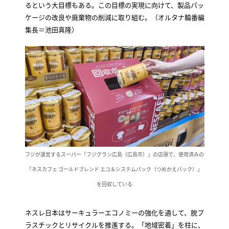
るという大目標もある。この目標の実現に向けて、製品パッ
ケージの改良や廃棄物の削減に取り組む。（オルタナ輪番編
集長＝池田真隆）
フジが運営するスーパー「フジグラン広島（広島市）」の店頭で、使用済みの
「ネスカフェ ゴールドブレンド エコ＆システムパック（つめかえパック）」
を回収している
ネスレ日本はサーキュラーエコノミーの強化を通して、脱プ
ラスチックとリサイクルを推進する。「地域密着」を柱に、