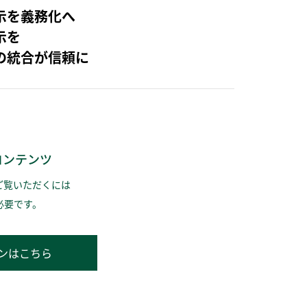
示を義務化へ
示を
の統合が信頼に
コンテンツ
ご覧いただくには
必要です。
ンはこちら