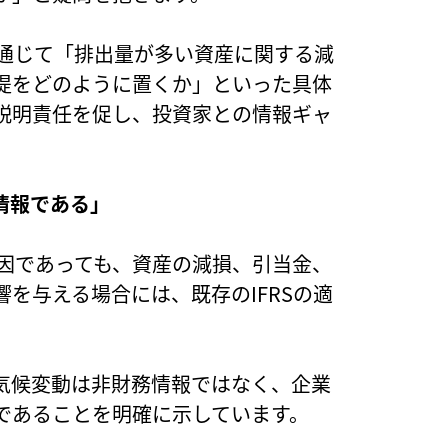
を通じて「排出量が多い資産に関する減
提をどのように置くか」といった具体
説明責任を促し、投資家との情報ギャ
情報である」
要因であっても、資産の減損、引当金、
を与える場合には、既存のIFRSの適
気候変動は非財務情報ではなく、企業
であることを明確に示しています。