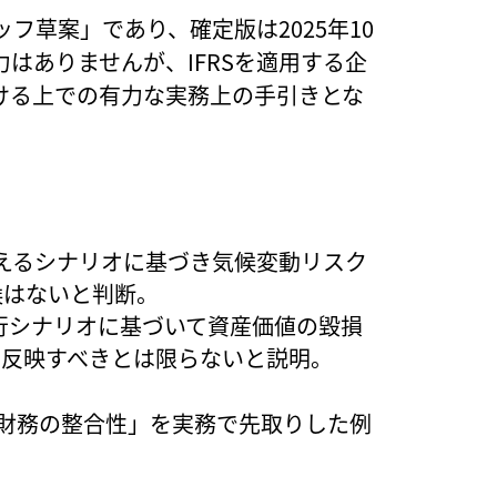
フ草案」であり、確定版は2025年10
はありませんが、IFRSを適用する企
ける上での有力な実務上の手引きとな
。
抑えるシナリオに基づき気候変動リスク
候はないと判断。
移行シナリオに基づいて資産価値の毀損
に反映すべきとは限らないと説明。
と財務の整合性」を実務で先取りした例