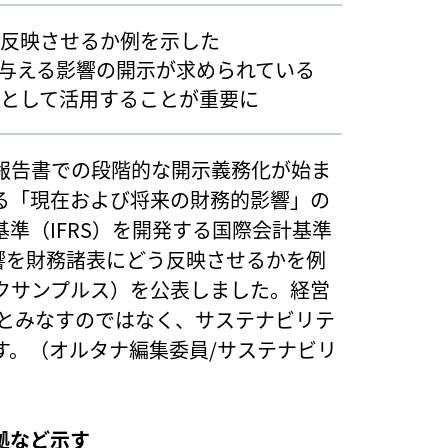
う反映させるか例を示した
与える影響の開示が求められている
盤として活用することが重要に
報告書での段階的な開示義務化が始ま
る「現在および将来の財務的影響」の
準（IFRS）を開発する国際会計基準
影響を財務諸表にどう反映させるかを例
クサンプルス）を公表しました。経営
きとみなすのではなく、サステナビリテ
す。（オルタナ編集委員/サステナビリ
拠など示す