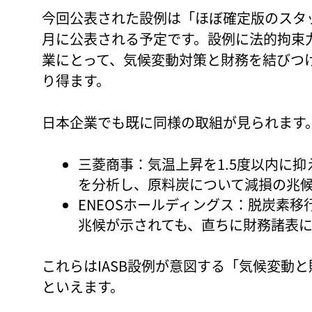
今回公表された設例は「ほぼ確定版のスタッ
月に公表される予定です。設例に法的拘束力
業にとって、気候変動対策と財務を結びつ
り得ます。
日本企業でも既に同様の取組が見られます
三菱商事：気温上昇を1.5度以内に
を分析し、原料炭について減損の兆
ENEOSホールディングス：脱炭素
兆候が示されても、直ちに財務諸表
これらはIASB設例が意図する「気候変動
といえます。