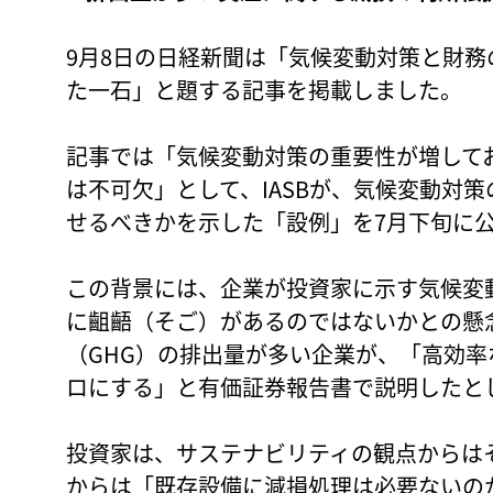
9月8日の日経新聞は「気候変動対策と財務
た一石」と題する記事を掲載しました。
記事では「気候変動対策の重要性が増して
は不可欠」として、IASBが、気候変動対
せるべきかを示した「設例」を7月下旬に
この背景には、企業が投資家に示す気候変
に齟齬（そご）があるのではないかとの懸
（GHG）の排出量が多い企業が、「高効
ロにする」と有価証券報告書で説明したと
投資家は、サステナビリティの観点からは
からは「既存設備に減損処理は必要ないの