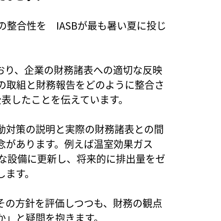
の整合性を IASBが最も暑い夏に投じ
おり、企業の財務諸表への適切な反映
策の取組と財務報告をどのように整合さ
公表したことを伝えています。
動対策の説明と実際の財務諸表との間
念があります。例えば温室効果ガス
率な設備に更新し、将来的に排出量をゼ
します。
その方針を評価しつつも、財務の観点
か」と疑問を抱きます。