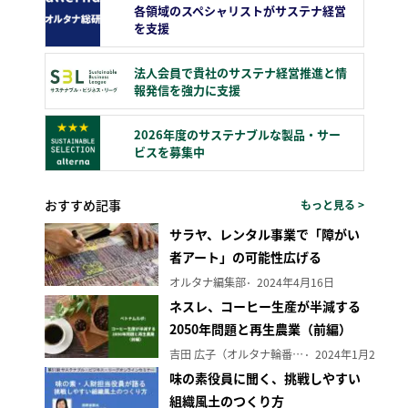
各領域のスペシャリストがサステナ経営
を支援
法人会員で貴社のサステナ経営推進と情
報発信を強力に支援
2026年度のサステナブルな製品・サー
ビスを募集中
おすすめ記事
もっと見る >
サラヤ、レンタル事業で「障がい
者アート」の可能性広げる
オルタナ編集部
2024年4月16日
ネスレ、コーヒー生産が半減する
2050年問題と再生農業（前編）
吉田 広子（オルタナ輪番編集長）
2024年1月29日
味の素役員に聞く、挑戦しやすい
組織風土のつくり方