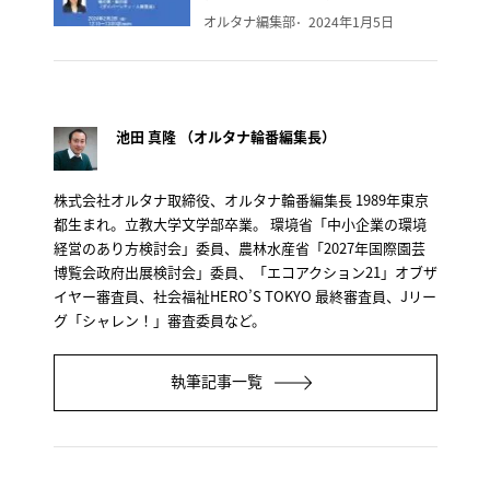
オルタナ編集部
2024年1月5日
池田 真隆 （オルタナ輪番編集長）
株式会社オルタナ取締役、オルタナ輪番編集長 1989年東京
都生まれ。立教大学文学部卒業。 環境省「中小企業の環境
経営のあり方検討会」委員、農林水産省「2027年国際園芸
博覧会政府出展検討会」委員、「エコアクション21」オブザ
イヤー審査員、社会福祉HERO’S TOKYO 最終審査員、Jリー
グ「シャレン！」審査委員など。
執筆記事一覧