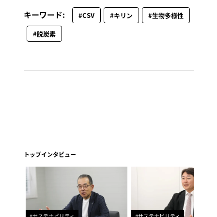
キーワード:
#CSV
#キリン
#生物多様性
#脱炭素
トップインタビュー
#サステナビリティ
#サステナビリティ