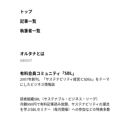
トップ
記事一覧
執筆者一覧
オルタナとは
ABOUT
有料会員コミュニティ「SBL」
2007年創刊。「サステナビリティ経営とSDGs」をテーマ
にしたビジネス情報誌
読者組織SBL（サステナブル・ビジネス・リーグ）
月額990円で有料記事読み放題、サステナビリティの潮流
を学ぶSBLセミナー（毎月開催）への参加などの特典多数