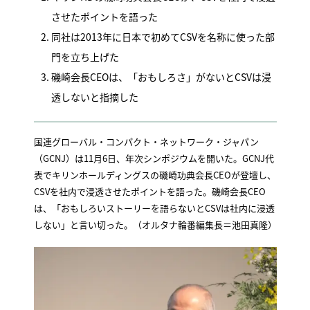
させたポイントを語った
同社は2013年に日本で初めてCSVを名称に使った部
門を立ち上げた
磯崎会長CEOは、「おもしろさ」がないとCSVは浸
透しないと指摘した
国連グローバル・コンパクト・ネットワーク・ジャパン
（GCNJ）は11月6日、年次シンポジウムを開いた。GCNJ代
表でキリンホールディングスの磯崎功典会長CEOが登壇し、
CSVを社内で浸透させたポイントを語った。磯崎会長CEO
は、「おもしろいストーリーを語らないとCSVは社内に浸透
しない」と言い切った。（オルタナ輪番編集長＝池田真隆）