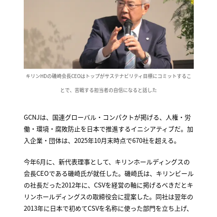
キリンHDの磯崎会長CEOはトップがサステナビリティ目標にコミットするこ
とで、苦戦する担当者の自信になると話した
GCNJは、国連グローバル・コンパクトが掲げる、人権・労
働・環境・腐敗防止を日本で推進するイニシアティブだ。加
入企業・団体は、2025年10月末時点で670社を超える。
今年6月に、新代表理事として、キリンホールディングスの
会長CEOである磯崎氏が就任した。磯崎氏は、キリンビール
の社長だった2012年に、CSVを経営の軸に掲げるべきだとキ
リンホールディングスの取締役会に提案した。同社は翌年の
2013年に日本で初めてCSVを名称に使った部門を立ち上げ、