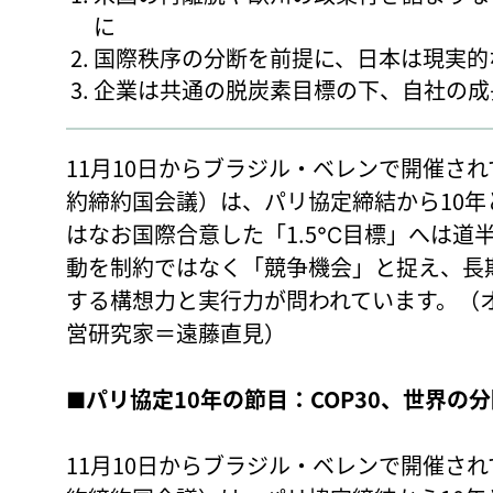
に
国際秩序の分断を前提に、日本は現実
企業は共通の脱炭素目標の下、自社の成
11月10日からブラジル・ベレンで開催され
約締約国会議）は、パリ協定締結から10
はなお国際合意した「1.5℃目標」へは道
動を制約ではなく「競争機会」と捉え、長
する構想力と実行力が問われています。（
営研究家＝遠藤直見）
■パリ協定10年の節目：COP30、
世界の分
11月10日からブラジル・ベレンで開催され