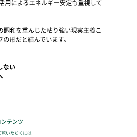
の活用によるエネルギー安定も重視して
の調和を重んじた粘り強い現実主義こ
プの形だと結んでいます。
しない
へ
コンテンツ
ご覧いただくには