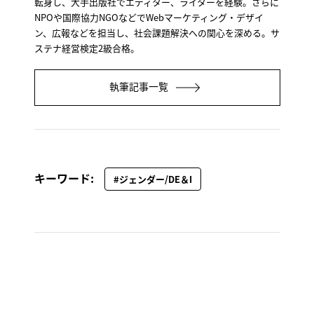
転身し、大手出版社でエディター、ライターを経験。さらに
NPOや国際協力NGOなどでWebマーケティング・デザイ
ン、広報などを担当し、社会課題解決への関心を深める。サ
ステナ経営検定2級合格。
執筆記事一覧
キーワード:
#ジェンダー/DE＆I