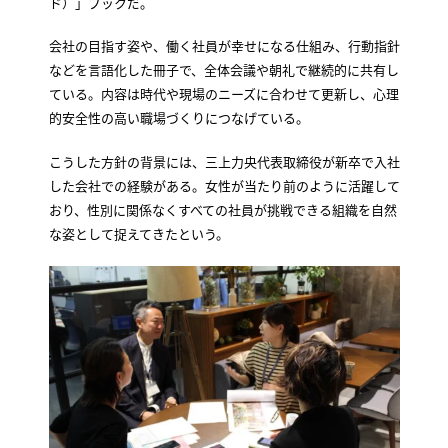
ド）」ブックだ。
会社の目指す姿や、働く社員が幸せになる仕組み、行動指針
などを言語化した冊子で、全体会議や朝礼で継続的に共有し
ている。内容は時代や現場のニーズに合わせて更新し、心理
的安全性の高い職場づくりにつなげている。
こうした方針の背景には、三上力央代表取締役が新卒で入社
した会社での経験がある。女性が当たり前のように活躍して
おり、性別に関係なくすべての社員が挑戦できる組織を自然
な姿として捉えてきたという。