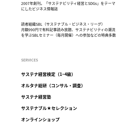
2007年創刊。「サステナビリティ経営とSDGs」をテーマ
にしたビジネス情報誌
読者組織SBL（サステナブル・ビジネス・リーグ）
月額990円で有料記事読み放題、サステナビリティの潮流
を学ぶSBLセミナー（毎月開催）への参加などの特典多数
SERVICES
サステナ経営検定（1~4級）
オルタナ総研（コンサル・調査）
サステナ経営塾
サステナブル★セレクション
オンラインショップ