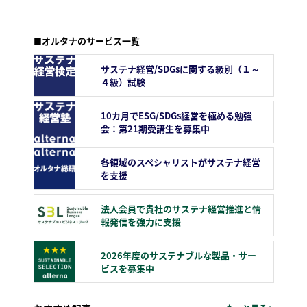
■オルタナのサービス一覧
サステナ経営/SDGsに関する級別（１～
４級）試験
10カ月でESG/SDGs経営を極める勉強
会：第21期受講生を募集中
各領域のスペシャリストがサステナ経営
を支援
法人会員で貴社のサステナ経営推進と情
報発信を強力に支援
2026年度のサステナブルな製品・サー
ビスを募集中