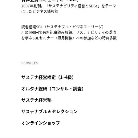
2007年創刊。「サステナビリティ経営とSDGs」をテーマ
にしたビジネス情報誌
読者組織SBL（サステナブル・ビジネス・リーグ）
月額990円で有料記事読み放題、サステナビリティの潮流
を学ぶSBLセミナー（毎月開催）への参加などの特典多数
SERVICES
サステナ経営検定（1~4級）
オルタナ総研（コンサル・調査）
サステナ経営塾
サステナブル★セレクション
オンラインショップ