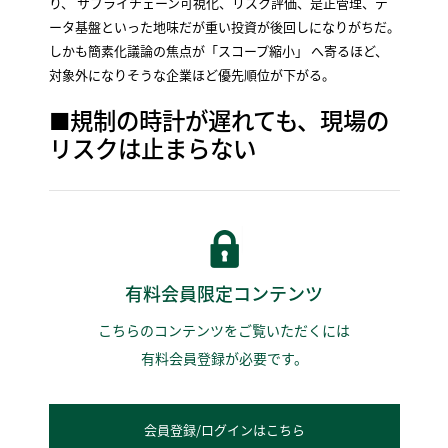
り、 サプライチェーン可視化、リスク評価、是正管理、デ
ータ基盤といった地味だが重い投資が後回しになりがちだ。
しかも簡素化議論の焦点が「スコープ縮小」 へ寄るほど、
対象外になりそうな企業ほど優先順位が下がる。
■規制の時計が遅れても、現場の
リスクは止まらない
有料会員限定コンテンツ
こちらのコンテンツをご覧いただくには
有料会員登録が必要です。
会員登録/ログインはこちら