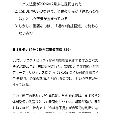
ニバス法案が2026年2月末に採択された
CSDDDやCSRDを巡り、企業の準備が「遅れるので
は」という空気が強まっている
しかし、重要なのは、「遅れ=負担軽減」で終わら
ない点だ
■オルタナ84号：欧州CSR最前線（56）
EUで、サステナビリティ関連規制を簡素化するオムニバス
法案が2026年2月末に採択された。CSDDD (企業持続可能性
デューディリジェンス指令) やCSRD(企業持続可能性報告指
令)を巡り、企業の準備が「遅れるのでは」という空気が強
まっている。
この「制度の揺れ」が企業活動に与える影響は、まず投資と
体制整備の先送りとして表面化しやすい。期限が延び、要件
も動くほど、 社内では「今は様子見」が合理的な判断にな