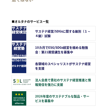
■オルタナのサービス一覧
サステナ経営/SDGsに関する級別（１～
４級）試験
10カ月でESG/SDGs経営を極める勉強
会：第21期受講生を募集中
各領域のスペシャリストがサステナ経営
を支援
法人会員で貴社のサステナ経営推進と情
報発信を強力に支援
2026年度のサステナブルな製品・サー
ビスを募集中