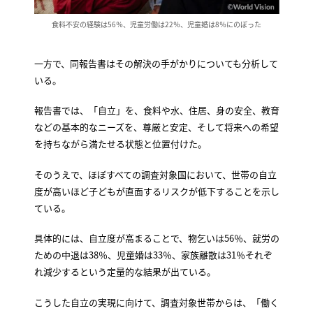
食料不安の経験は56％、児童労働は22％、児童婚は8％にのぼった
一方で、同報告書はその解決の手がかりについても分析して
いる。
報告書では、「自立」を、食料や水、住居、身の安全、教育
などの基本的なニーズを、尊厳と安定、そして将来への希望
を持ちながら満たせる状態と位置付けた。
そのうえで、ほぼすべての調査対象国において、世帯の自立
度が高いほど子どもが直面するリスクが低下することを示し
ている。
具体的には、自立度が高まることで、物乞いは56％、就労の
ための中退は38％、児童婚は33％、家族離散は31％それぞ
れ減少するという定量的な結果が出ている。
こうした自立の実現に向けて、調査対象世帯からは、「働く