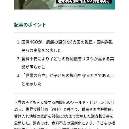
記事のポイント
国際NGOが、飢餓の深刻な8カ国の難民・国内避難
民らの実態を公表した
食料不安により子どもの権利侵害リスクが高まる実
態が明らかに
「世帯の自立」が子どもの権利を守るカギであるこ
とを示した
世界の子どもを支援する国際NGOワールド・ビジョンは6月
15日、世界食糧計画（WFP）と共同で、難民や国内避難民、
受け入れ地域の家庭を対象に8カ国で実施した調査報告書を
公開した。調査では、食料不安の深刻化により、子どもの権