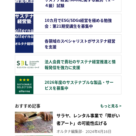
４級）試験
10カ月でESG/SDGs経営を極める勉強
会：第21期受講生を募集中
各領域のスペシャリストがサステナ経営
を支援
法人会員で貴社のサステナ経営推進と情
報発信を強力に支援
2026年度のサステナブルな製品・サー
ビスを募集中
おすすめ記事
もっと見る >
サラヤ、レンタル事業で「障がい
者アート」の可能性広げる
オルタナ編集部
2024年4月16日