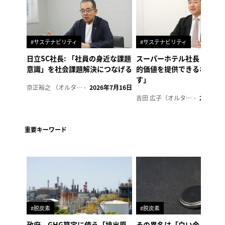
#サステナビリティ
#サステナビリティ
日立SC社長: 「社員の身近な課題
スーパーホテル社長「地域
意識」を社会課題解決につなげる
的価値を提供できるホテル
す」
京正裕之 （オルタナ副編集長）
2026年7月16日
吉田 広子（オルタナ輪番編集長）
2026年6
重要キーワード
#脱炭素
#脱炭素
政府、GHG算定に使う「排出原
その異名は「白い金」、リ