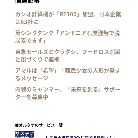
関連記事
カシオ計算機が「RE100」加盟、日本企業
は63社に
英シンクタンク「アンモニア石炭混焼で脱
炭素できず」
東急モールズとクラダシ、フードロス削減
と街づくりで連携
アマルは「希望」：難民少女の人形が発す
るメッセージ
内戦のミャンマー、「未来を創る」サポー
ターを募集中
■オルタナのサービス一覧
サステナ経営/SDGsに関する級別（１～