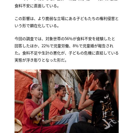
食料不安に直面している。
この影響は、より脆弱な立場にある子どもたちの権利侵害と
いう形で顕在化している。
今回の調査では、対象世帯の56％が食料不安を経験したと
回答したほか、22％で児童労働、8％で児童婚が報告され
た。食料不足や生計の悪化が、子どもの危機に直結している
実態が浮き彫りとなった形だ。