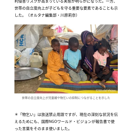
利侵害リスクが高まっている実態が明らかになった。一方、
世帯の自立度向上が子どもを守る重要な要素であることも示
した。（オルタナ編集部・川原莉奈）
世帯の自立度向上が児童婚や物乞いの抑制につながることを示した
＊「物乞い」は放送禁止用語ですが、現在の深刻な状況を伝
えるためにも、国際NGOワールド・ビジョンが報告書で使
った言葉をそのまま使いました。