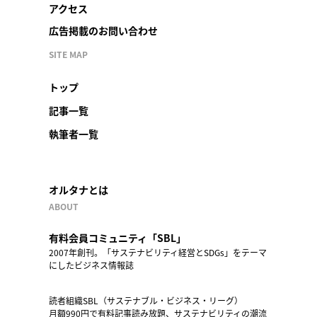
アクセス
広告掲載のお問い合わせ
SITE MAP
トップ
記事一覧
執筆者一覧
オルタナとは
ABOUT
有料会員コミュニティ「SBL」
2007年創刊。「サステナビリティ経営とSDGs」をテーマ
にしたビジネス情報誌
読者組織SBL（サステナブル・ビジネス・リーグ）
月額990円で有料記事読み放題、サステナビリティの潮流