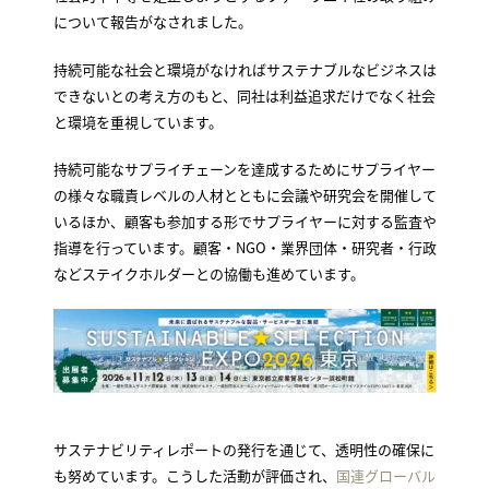
について報告がなされました。
持続可能な社会と環境がなければサステナブルなビジネスは
できないとの考え方のもと、同社は利益追求だけでなく社会
と環境を重視しています。
持続可能なサプライチェーンを達成するためにサプライヤー
の様々な職責レベルの人材とともに会議や研究会を開催して
いるほか、顧客も参加する形でサプライヤーに対する監査や
指導を行っています。顧客・NGO・業界団体・研究者・行政
などステイクホルダーとの協働も進めています。
サステナビリティレポートの発行を通じて、透明性の確保に
も努めています。こうした活動が評価され、
国連グローバル