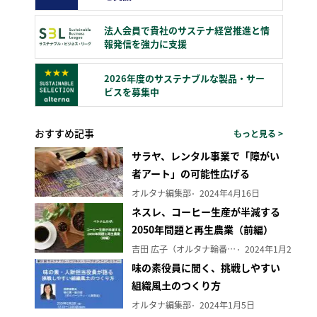
法人会員で貴社のサステナ経営推進と情
報発信を強力に支援
2026年度のサステナブルな製品・サー
ビスを募集中
おすすめ記事
もっと見る >
サラヤ、レンタル事業で「障がい
者アート」の可能性広げる
オルタナ編集部
2024年4月16日
ネスレ、コーヒー生産が半減する
2050年問題と再生農業（前編）
吉田 広子（オルタナ輪番編集長）
2024年1月29日
味の素役員に聞く、挑戦しやすい
組織風土のつくり方
オルタナ編集部
2024年1月5日