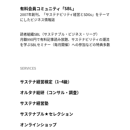
有料会員コミュニティ「SBL」
2007年創刊。「サステナビリティ経営とSDGs」をテーマ
にしたビジネス情報誌
読者組織SBL（サステナブル・ビジネス・リーグ）
月額990円で有料記事読み放題、サステナビリティの潮流
を学ぶSBLセミナー（毎月開催）への参加などの特典多数
SERVICES
サステナ経営検定（1~4級）
オルタナ総研（コンサル・調査）
サステナ経営塾
サステナブル★セレクション
オンラインショップ