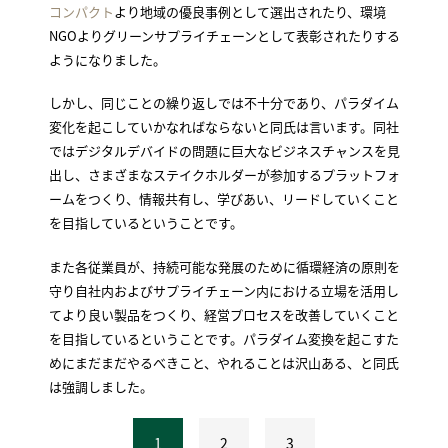
コンパクト
より地域の優良事例として選出されたり、環境
NGOよりグリーンサプライチェーンとして表彰されたりする
ようになりました。
しかし、同じことの繰り返しでは不十分であり、パラダイム
変化を起こしていかなればならないと同氏は言います。同社
ではデジタルデバイドの問題に巨大なビジネスチャンスを見
出し、さまざまなステイクホルダーが参加するプラットフォ
ームをつくり、情報共有し、学びあい、リードしていくこと
を目指しているということです。
また各従業員が、持続可能な発展のために循環経済の原則を
守り自社内およびサプライチェーン内における立場を活用し
てより良い製品をつくり、経営プロセスを改善していくこと
を目指しているということです。パラダイム変換を起こすた
めにまだまだやるべきこと、やれることは沢山ある、と同氏
は強調しました。
1
2
3