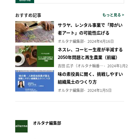
おすすめ記事
もっと見る >
サラヤ、レンタル事業で「障がい
者アート」の可能性広げる
オルタナ編集部
2024年4月16日
ネスレ、コーヒー生産が半減する
2050年問題と再生農業（前編）
吉田 広子（オルタナ輪番編集長）
2024年1月29日
味の素役員に聞く、挑戦しやすい
組織風土のつくり方
オルタナ編集部
2024年1月5日
オルタナ編集部