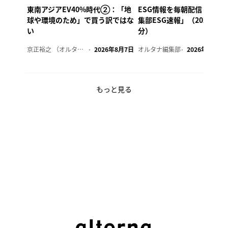
東南アジアEV40%時代②：「地
ESG情報を毎朝配信「オル
球や環境のため」で買う訳ではな
集部ESG速報」（2026年8
い
分）
京正裕之 （オルタナ副編集長）
2026年8月7日
オルタナ編集部
2026年8月7日
もっと見る