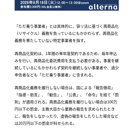
「ただ乗り事業者」とは具体的に、容リ法に基づく再商品化
（リサイクル）義務を負っているにもかかわらず、再商品化
義務を果たしていない特定事業者を指す。
再商品化契約は、1年間の単年度契約であるため、毎年申込
みを行い、再商品化委託費用を支払う必要がある。事業を継
続しているにもかかわらず契約を継続しない事業者や、過少
申告者なども「ただ乗り事業者」に含まれる。
再商品化義務を履行しない場合は、国による「報告徴収」
「指導・助言」、「勧告」、「公表」、「命令」を経て「罰
則」が適用される。再商品化義務を履行しない場合は100万
円以下の罰金、主務大臣から業務の報告を求められたとき
に、報告をしなかったり、虚偽の報告をしたりした場合など
は20万円以下の罰金が科せられる。