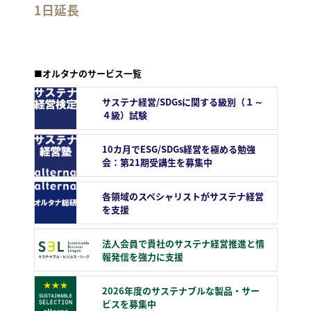
1日延長
■オルタナのサービス一覧
サステナ経営/SDGsに関する級別（１～
４級）試験
10カ月でESG/SDGs経営を極める勉強
会：第21期受講生を募集中
各領域のスペシャリストがサステナ経営
を支援
法人会員で貴社のサステナ経営推進と情
報発信を強力に支援
2026年度のサステナブルな製品・サー
ビスを募集中