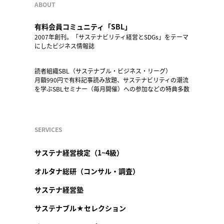
ABOUT
有料会員コミュニティ「SBL」
2007年創刊。「サステナビリティ経営とSDGs」をテーマ
にしたビジネス情報誌
読者組織SBL（サステナブル・ビジネス・リーグ）
月額990円で有料記事読み放題、サステナビリティの潮流
を学ぶSBLセミナー（毎月開催）への参加などの特典多数
SERVICES
サステナ経営検定（1~4級）
オルタナ総研（コンサル・調査）
サステナ経営塾
サステナブル★セレクション