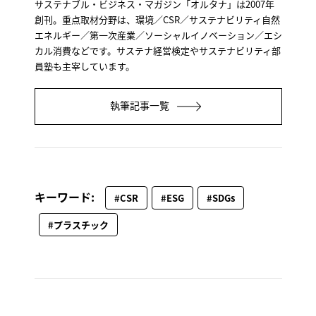
サステナブル・ビジネス・マガジン「オルタナ」は2007年
創刊。重点取材分野は、環境／CSR／サステナビリティ自然
エネルギー／第一次産業／ソーシャルイノベーション／エシ
カル消費などです。サステナ経営検定やサステナビリティ部
員塾も主宰しています。
執筆記事一覧
キーワード:
#CSR
#ESG
#SDGs
#プラスチック