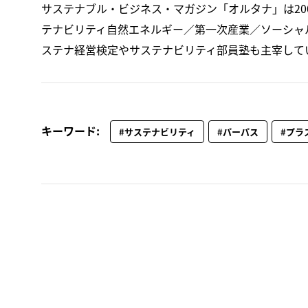
サステナブル・ビジネス・マガジン「オルタナ」は20
テナビリティ自然エネルギー／第一次産業／ソーシャ
ステナ経営検定やサステナビリティ部員塾も主宰して
キーワード:
#サステナビリティ
#パーパス
#プラ