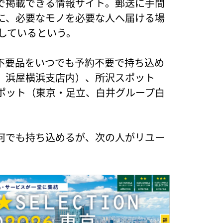
で掲載できる情報サイト。郵送に手間
に、必要なモノを必要な人へ届ける場
用しているという。
不要品をいつでも予約不要で持ち込め
、浜屋横浜支店内）、所沢スポット
ポット（東京・足立、白井グループ白
何でも持ち込めるが、次の人がリユー