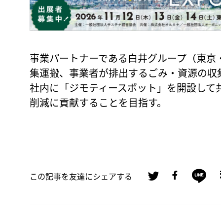
事業パートナーである白井グループ（東京
集運搬、事業者が排出するごみ・資源の収
社内に「ジモティースポット」を開設して
削減に貢献することを目指す。
この記事を友達にシェアする