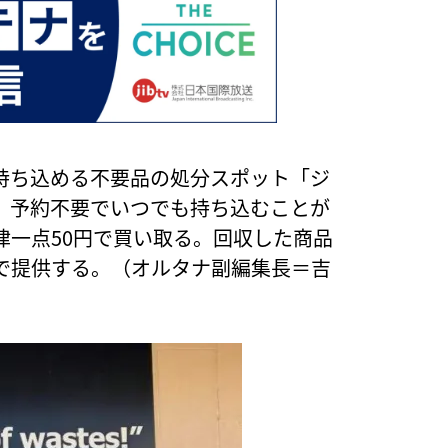
持ち込める不要品の処分スポット「ジ
。予約不要でいつでも持ち込むことが
律一点50円で買い取る。回収した商品
で提供する。（オルタナ副編集長＝吉