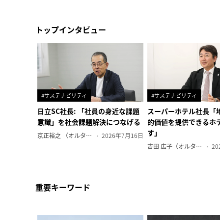
トップインタビュー
#サステナビリティ
#サステナビリティ
日立SC社長: 「社員の身近な課題
スーパーホテル社長「
意識」を社会課題解決につなげる
的価値を提供できるホ
す」
京正裕之 （オルタナ副編集長）
2026年7月16日
吉田 広子（オルタナ輪番編集長）
20
重要キーワード