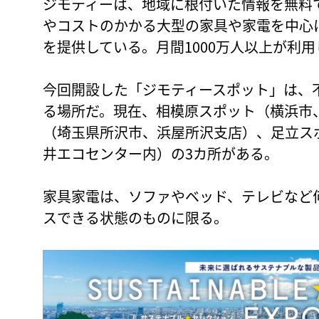
ジモティーは、地域に根付いた情報を無料
やコストのかかる大型の家具や家電を中心
を提供している。月間1000万人以上が利
今回開設した「ジモティースポット」は、
る場所だ。現在、相模原スポット（横浜市
（埼玉県所沢市、浜屋所沢支店）、足立ス
井エコセンター内）の3カ所がある。
家具家電は、ソファやベッド、テレビなど
スできる状態のものに限る。