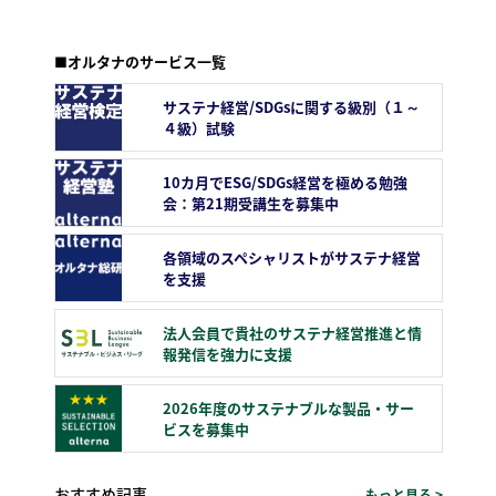
■オルタナのサービス一覧
サステナ経営/SDGsに関する級別（１～
４級）試験
10カ月でESG/SDGs経営を極める勉強
会：第21期受講生を募集中
各領域のスペシャリストがサステナ経営
を支援
法人会員で貴社のサステナ経営推進と情
報発信を強力に支援
2026年度のサステナブルな製品・サー
ビスを募集中
おすすめ記事
もっと見る >