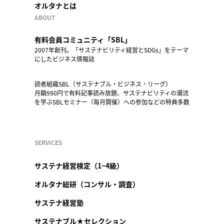
オルタナとは
ABOUT
有料会員コミュニティ「SBL」
2007年創刊。「サステナビリティ経営とSDGs」をテーマ
にしたビジネス情報誌
読者組織SBL（サステナブル・ビジネス・リーグ）
月額990円で有料記事読み放題、サステナビリティの潮流
を学ぶSBLセミナー（毎月開催）への参加などの特典多数
SERVICES
サステナ経営検定（1~4級）
オルタナ総研（コンサル・調査）
サステナ経営塾
サステナブル★セレクション