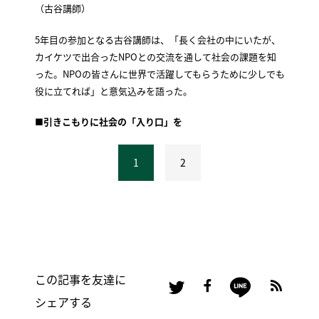
（古谷講師）
5年目の参加となる古谷講師は、「長く会社の中にいたが、
カイケツで出合ったNPOとの交流を通して社会の課題を知
った。NPOの皆さんに世界で活躍してもらうために少しでも
役に立てれば」と意気込みを語った。
■引きこもりに社会の「入り口」を
1
2
この記事を友達に
シェアする