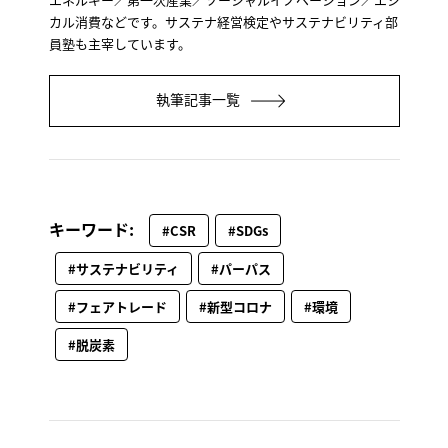
カル消費などです。サステナ経営検定やサステナビリティ部
員塾も主宰しています。
執筆記事一覧
キーワード:
#CSR
#SDGs
#サステナビリティ
#パーパス
#フェアトレード
#新型コロナ
#環境
#脱炭素