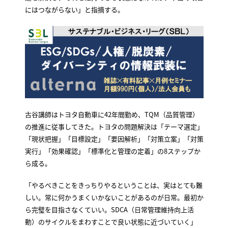
にはつながらない」と指摘する。
古谷講師はトヨタ自動車に42年間勤め、TQM（品質管理）
の推進に従事してきた。トヨタの問題解決は「テーマ選定」
「現状把握」「目標設定」「要因解析」「対策立案」「対策
実行」「効果確認」「標準化と管理の定着」の8ステップか
ら成る。
「やるべきことをきっちりやるということは、実はとても難
しい。常に何かうまくいかないことがあるのが日常。最初か
ら完璧を目指さなくていい。SDCA（日常管理維持向上活
動）のサイクルをまわすことで良い状態に近づいていく」