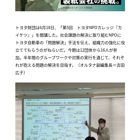
トヨタ財団は6月18日、「第5回 トヨタNPOカレッジ『カ
イケツ』」を開講した。社会課題の解決に取り組むNPOに
トヨタ自動車の「問題解決」手法を伝え、組織力の強化に役
立ててもらうのがねらいだ。今期は12団体から16人が参
加。半年間のグループワークや対策の実行を通じて、それぞ
れが抱える問題の解決を目指す。（オルタナ副編集長＝吉田
広子）