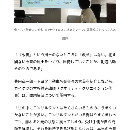
例として飲食店の新型コロナウイルスの感染をテーマに要因解析を行った古谷
講師
「『改善』という風土のないところに『改革』はない。絶え
間ない改善の風土をつくり、維持していくことが、創造活動
そのものである」
豊田章一郎・トヨタ自動車名誉会長の言葉を紹介しながら、
カイケツの古谷健夫講師（クオリティ・クリエイション代
表）は、問題解決について説明する。
「世の中にコンサルタントはたくさんいるものの、うまくい
かないことが多い。コンサルタントがいる間はうまくまわっ
ても、離れると元の状態に戻ってしまう。受け手側が自ら問
題を解決し、それを維持できる状態になければ、本当の改善