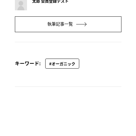
太郎 会員登録テスト
執筆記事一覧
キーワード:
#オーガニック