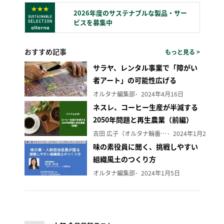
2026年度のサステナブルな製品・サー
ビスを募集中
おすすめ記事
もっと見る >
サラヤ、レンタル事業で「障がい
者アート」の可能性広げる
オルタナ編集部
2024年4月16日
ネスレ、コーヒー生産が半減する
2050年問題と再生農業（前編）
吉田 広子（オルタナ輪番編集長）
2024年1月29日
味の素役員に聞く、挑戦しやすい
組織風土のつくり方
オルタナ編集部
2024年1月5日