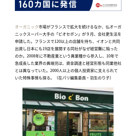
オーガニック
市場がフランスで拡大を続けるなか、仏オーガ
ニックスーパー大手の「ビオセボン」が９月、会社更生法を
申請した。フランスで120以上の店舗を持ち、イオンと共同
出資し日本にも19店を展開する同社がなぜ経営難に陥った
のか。2008年に不動産業という異業種から参入し、10年で
急成長した業界の異端児は、資金調達と経営形態も同業他社
とは異なっていた。2000人以上の個人投資家に支えられて
いた特殊事情も探る。（在パリ編集委員・羽生のり子）