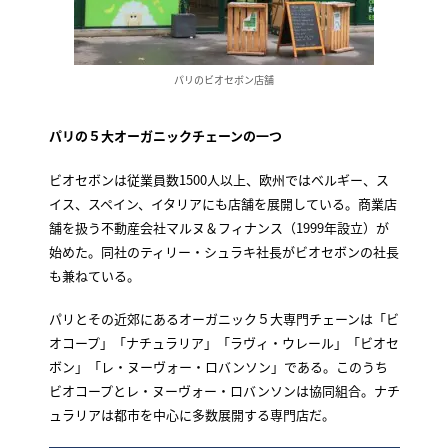
パリのビオセボン店舗
パリの５大オーガニックチェーンの一つ
ビオセボンは従業員数1500人以上、欧州ではベルギー、ス
イス、スペイン、イタリアにも店舗を展開している。商業店
舗を扱う不動産会社マルヌ＆フィナンス（1999年設立）が
始めた。同社のティリー・シュラキ社長がビオセボンの社長
も兼ねている。
パリとその近郊にあるオーガニック５大専門チェーンは「ビ
オコープ」「ナチュラリア」「ラヴィ・ウレール」「ビオセ
ボン」「レ・ヌーヴォー・ロバンソン」である。このうち
ビオコープとレ・ヌーヴォー・ロバンソンは協同組合。ナチ
ュラリアは都市を中心に多数展開する専門店だ。