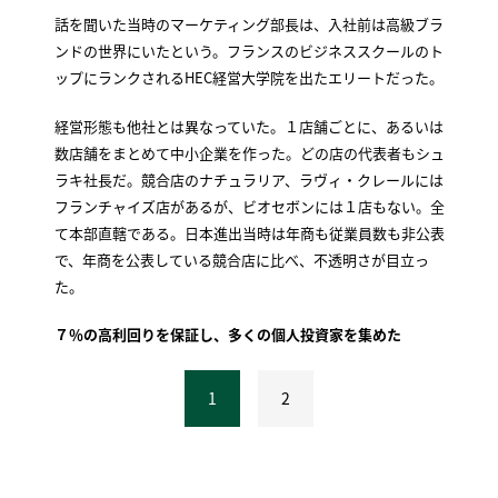
話を聞いた当時のマーケティング部長は、入社前は高級ブラ
ンドの世界にいたという。フランスのビジネススクールのト
ップにランクされるHEC経営大学院を出たエリートだった。
経営形態も他社とは異なっていた。１店舗ごとに、あるいは
数店舗をまとめて中小企業を作った。どの店の代表者もシュ
ラキ社長だ。競合店のナチュラリア、ラヴィ・クレールには
フランチャイズ店があるが、ビオセボンには１店もない。全
て本部直轄である。日本進出当時は年商も従業員数も非公表
で、年商を公表している競合店に比べ、不透明さが目立っ
た。
７％の高利回りを保証し、多くの個人投資家を集めた
1
2