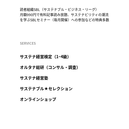
読者組織SBL（サステナブル・ビジネス・リーグ）
月額990円で有料記事読み放題、サステナビリティの潮流
を学ぶSBLセミナー（毎月開催）への参加などの特典多数
SERVICES
サステナ経営検定（1~4級）
オルタナ総研（コンサル・調査）
サステナ経営塾
サステナブル★セレクション
オンラインショップ