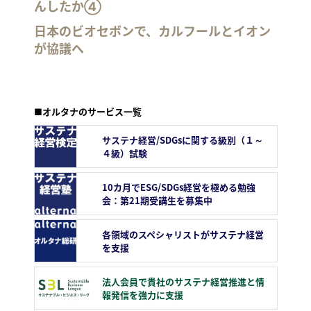
んしたか④
日本のビオセボンで、カルフールとイオン
が協議へ
■オルタナのサービス一覧
サステナ経営/SDGsに関する級別（１～
４級）試験
10カ月でESG/SDGs経営を極める勉強
会：第21期受講生を募集中
各領域のスペシャリストがサステナ経営
を支援
法人会員で貴社のサステナ経営推進と情
報発信を強力に支援