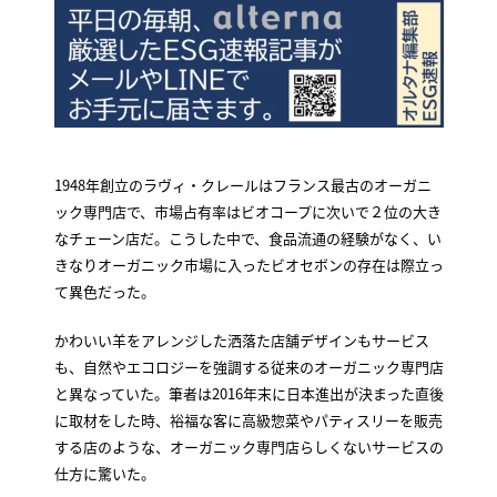
1948年創立のラヴィ・クレールはフランス最古のオーガニ
ック専門店で、市場占有率はビオコープに次いで２位の大き
なチェーン店だ。こうした中で、食品流通の経験がなく、い
きなりオーガニック市場に入ったビオセボンの存在は際立っ
て異色だった。
かわいい羊をアレンジした洒落た店舗デザインもサービス
も、自然やエコロジーを強調する従来のオーガニック専門店
と異なっていた。筆者は2016年末に日本進出が決まった直後
に取材をした時、裕福な客に高級惣菜やパティスリーを販売
する店のような、オーガニック専門店らしくないサービスの
仕方に驚いた。