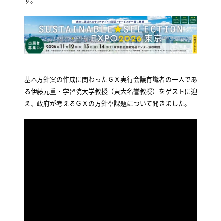
す。
基本方針案の作成に関わったＧＸ実行会議有識者の一人であ
る伊藤元重・学習院大学教授（東大名誉教授）をゲストに迎
え、政府が考えるＧＸの方針や課題について聞きました。