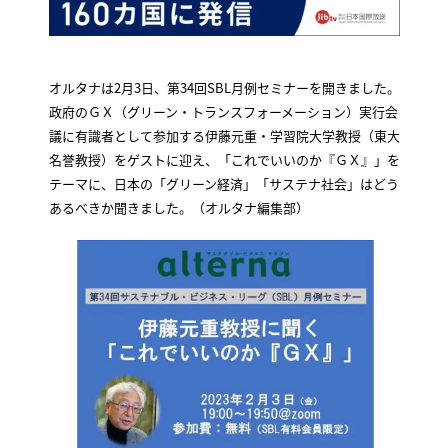
オルタナは2月3日、第34回SBL月例セミナーを開きました。
政府のＧＸ（グリーン・トランスフォーメーション）実行会
議に有識者として参加する伊藤元重・学習院大学教授（東大
名誉教授）をゲストに迎え、「これでいいのか『ＧＸ』」を
テーマに、日本の「グリーン経済」「サステナ社会」はどう
あるべきか聞きました。（オルタナ編集部）