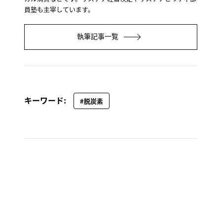
員塾も主宰しています。
執筆記事一覧
キーワード:
#脱炭素