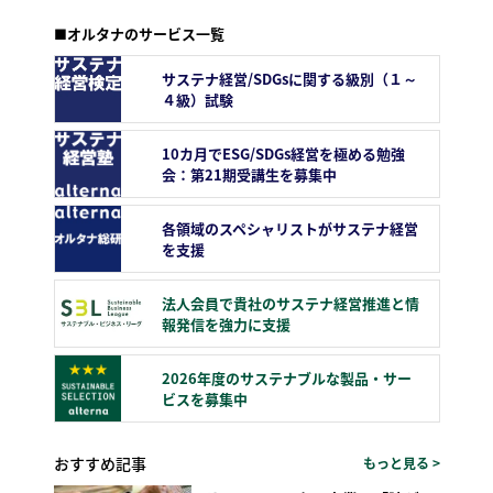
■オルタナのサービス一覧
サステナ経営/SDGsに関する級別（１～
４級）試験
10カ月でESG/SDGs経営を極める勉強
会：第21期受講生を募集中
各領域のスペシャリストがサステナ経営
を支援
法人会員で貴社のサステナ経営推進と情
報発信を強力に支援
2026年度のサステナブルな製品・サー
ビスを募集中
おすすめ記事
もっと見る >