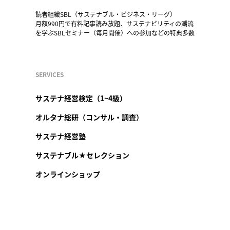
読者組織SBL（サステナブル・ビジネス・リーグ）
月額990円で有料記事読み放題、サステナビリティの潮流
を学ぶSBLセミナー（毎月開催）への参加などの特典多数
SERVICES
サステナ経営検定（1~4級）
オルタナ総研（コンサル・調査）
サステナ経営塾
サステナブル★セレクション
オンラインショップ