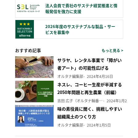
法人会員で貴社のサステナ経営推進と情
報発信を強力に支援
2026年度のサステナブルな製品・サー
ビスを募集中
おすすめ記事
もっと見る >
サラヤ、レンタル事業で「障がい
者アート」の可能性広げる
オルタナ編集部
2024年4月16日
ネスレ、コーヒー生産が半減する
2050年問題と再生農業（前編）
吉田 広子（オルタナ輪番編集長）
2024年1月29日
味の素役員に聞く、挑戦しやすい
組織風土のつくり方
オルタナ編集部
2024年1月5日