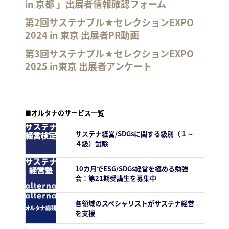
in 京都 」出展者情報確認フォーム
第2回サステナブル★セレクションEXPO
2024 in 東京 出展者PR動画
第3回サステナブル★セレクションEXPO
2025 in東京 出展者アンケート
■オルタナのサービス一覧
サステナ経営/SDGsに関する級別（１～
４級）試験
10カ月でESG/SDGs経営を極める勉強
会：第21期受講生を募集中
各領域のスペシャリストがサステナ経営
を支援