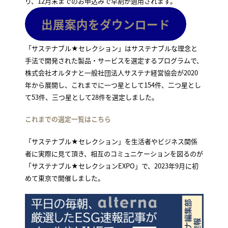
り、12月末までのお申込みで早割が適用されます。
出展案内をダウンロード
「サステナブル★セレクション」はサステナブルな理念と
手法で開発された製品・サービスを選定するプログラムで、
株式会社オルタナと一般社団法人サステナ経営協会が2020
年から展開し、これまでに一つ星として154件、二つ星とし
て53件、三つ星として28件を選定しました。
これまでの選定一覧はこちら
「サステナブル★セレクション」を生活者やビジネス関係
者に実際に見て頂き、相互のコミュニケーションを図るのが
「サステナブル★セレクションEXPO」で、2023年9月に初
めて東京で開催しました。