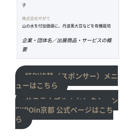
子
株式会社やがて
山の水を付加価値に、丹波黒大豆などを有機栽培
企業・団体名／出展商品・サービスの概
要
特別協賛（スポンサー）メニ
ューはこちら
サステナブル★セレクション
EXPOin京都 公式ページはこち
ら