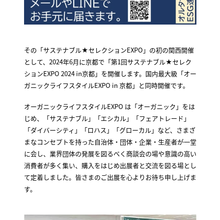
その「サステナブル★セレクションEXPO」の初の関西開催
として、2024年6月に京都で「第1回サステナブル★セレク
ションEXPO 2024 in京都」を開催します。国内最大級「オー
ガニックライフスタイルEXPO in 京都」と同時開催です。
オーガニックライフスタイルEXPO は「オーガニック」をは
じめ、「サステナブル」「エシカル」「フェアトレード」
「ダイバーシティ」「ロハス」「グローカル」など、さまざ
まなコンセプトを持った自治体・団体・企業・生産者が一堂
に会し、業界団体の発展を図るべく商談会の場や意識の高い
消費者が多く集い、購入をはじめ出展者と交流を図る場とし
て定着しました。皆さまのご出展を心よりお待ち申し上げま
す。