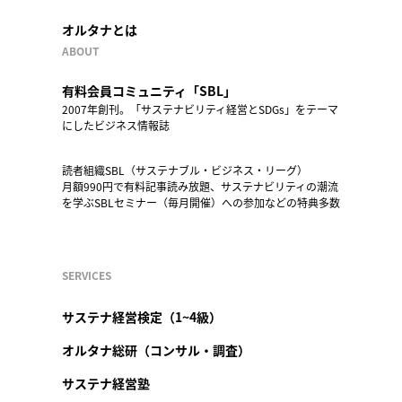
オルタナとは
ABOUT
有料会員コミュニティ「SBL」
2007年創刊。「サステナビリティ経営とSDGs」をテーマ
にしたビジネス情報誌
読者組織SBL（サステナブル・ビジネス・リーグ）
月額990円で有料記事読み放題、サステナビリティの潮流
を学ぶSBLセミナー（毎月開催）への参加などの特典多数
SERVICES
サステナ経営検定（1~4級）
オルタナ総研（コンサル・調査）
サステナ経営塾