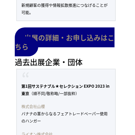
新規顧客の獲得や情報拡散推進につなげることが
可能。
出展の詳細・お申し込みはこ
ちら
過去出展企業・団体
第1回サステナブル★セレクション EXPO 2023 in
東京
（順不同/敬称略/一部抜粋）
株式会社山櫻
バナナの茎からなるフェアトレードペーパー使用
のハンガー
ライオン株式会社