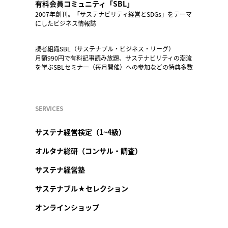
有料会員コミュニティ「SBL」
2007年創刊。「サステナビリティ経営とSDGs」をテーマ
にしたビジネス情報誌
読者組織SBL（サステナブル・ビジネス・リーグ）
月額990円で有料記事読み放題、サステナビリティの潮流
を学ぶSBLセミナー（毎月開催）への参加などの特典多数
SERVICES
サステナ経営検定（1~4級）
オルタナ総研（コンサル・調査）
サステナ経営塾
サステナブル★セレクション
オンラインショップ