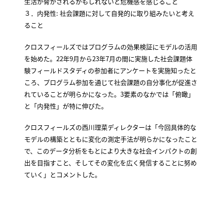
生活が脅かされるかもしれないと危機感を感じること
３．内発性: 社会課題に対して自発的に取り組みたいと考え
ること
クロスフィールズではプログラムの効果検証にモデルの活用
を始めた。22年9月から23年7月の間に実施した社会課題体
験フィールドスタディの参加者にアンケートを実施知ったと
ころ、プログラム参加を通じて社会課題の自分事化が促進さ
れていることが明らかになった。3要素のなかでは「俯瞰」
と「内発性」が特に伸びた。
クロスフィールズの西川理菜ディレクターは「今回具体的な
モデルの構築とともに変化の測定手法が明らかになったこと
で、このデータ分析をもとにより大きな社会インパクトの創
出を目指すこと、そしてその変化を広く発信することに努め
ていく」とコメントした。