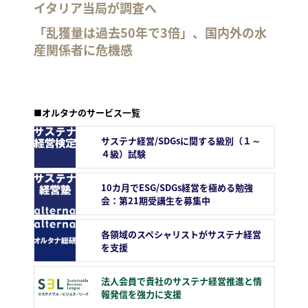
イタリア当局が調査へ
「乱獲量は過去50年で3倍」、国内外の水
産関係者に危機感
■オルタナのサービス一覧
サステナ経営/SDGsに関する級別（１～
４級）試験
10カ月でESG/SDGs経営を極める勉強
会：第21期受講生を募集中
各領域のスペシャリストがサステナ経営
を支援
法人会員で貴社のサステナ経営推進と情
報発信を強力に支援