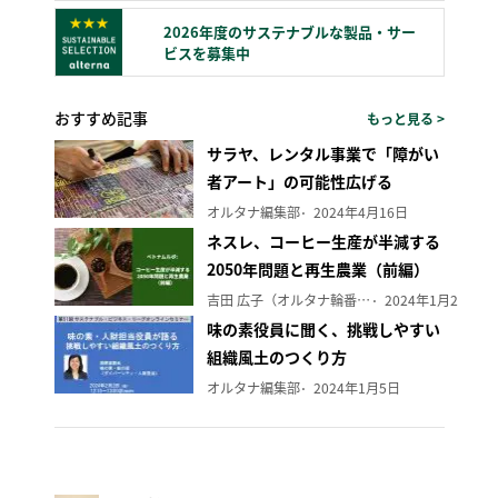
2026年度のサステナブルな製品・サー
ビスを募集中
おすすめ記事
もっと見る >
サラヤ、レンタル事業で「障がい
者アート」の可能性広げる
オルタナ編集部
2024年4月16日
ネスレ、コーヒー生産が半減する
2050年問題と再生農業（前編）
吉田 広子（オルタナ輪番編集長）
2024年1月29日
味の素役員に聞く、挑戦しやすい
組織風土のつくり方
オルタナ編集部
2024年1月5日