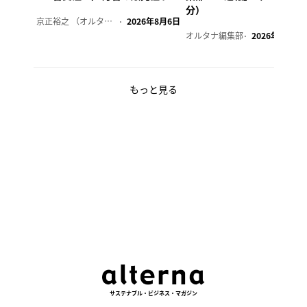
分）
京正裕之 （オルタナ副編集長）
2026年8月6日
オルタナ編集部
2026年8月6日
もっと見る
サステナブル・ビジネス・マガジン