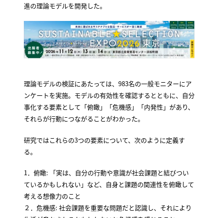
進の理論モデルを開発した。
理論モデルの検証にあたっては、983名の一般モニターにア
ンケートを実施。モデルの有効性を確認するとともに、自分
事化する要素として「俯瞰」「危機感」「内発性」があり、
それらが行動につながることがわかった。
研究ではこれらの3つの要素について、次のように定義す
る。
1．俯瞰: 「実は、自分の行動や意識が社会課題と結びつい
ているかもしれない」など、自身と課題の関連性を俯瞰して
考える想像力のこと
２．危機感: 社会課題を重要な問題だと認識し、それにより