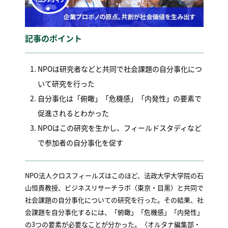
記事のポイント
NPOは研究者などと共同で社会課題の自分事化につ
いて研究を行った
自分事化は「俯瞰」「危機感」「内発性」の要素で
促進されるとわかった
NPOはこの研究を生かし、フィールドスタディなど
で参加者の自分事化を促す
NPO法人クロスフィールズはこのほど、法政大学大学院の石
山恒貴教授、ビジネスリサーチラボ（東京・目黒）と共同で
社会課題の自分事化についての研究を行った。その結果、社
会課題を自分事化するには、「俯瞰」「危機感」「内発性」
の3つの要素が必要なことが分かった。（オルタナ編集部・