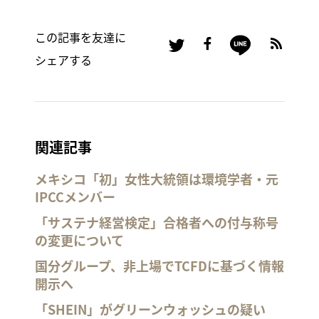
この記事を友達に
シェアする
関連記事
メキシコ「初」女性大統領は環境学者・元
IPCCメンバー
「サステナ経営検定」合格者への付与称号
の変更について
国分グループ、非上場でTCFDに基づく情報
開示へ
「SHEIN」がグリーンウォッシュの疑い