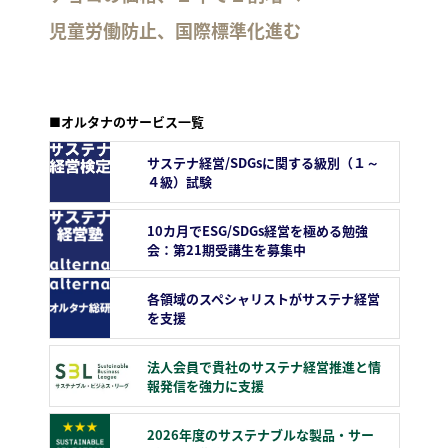
児童労働防止、国際標準化進む
■オルタナのサービス一覧
サステナ経営/SDGsに関する級別（１～
４級）試験
10カ月でESG/SDGs経営を極める勉強
会：第21期受講生を募集中
各領域のスペシャリストがサステナ経営
を支援
法人会員で貴社のサステナ経営推進と情
報発信を強力に支援
2026年度のサステナブルな製品・サー