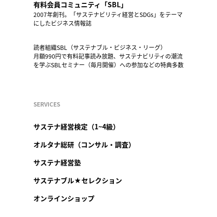
有料会員コミュニティ「SBL」
2007年創刊。「サステナビリティ経営とSDGs」をテーマ
にしたビジネス情報誌
読者組織SBL（サステナブル・ビジネス・リーグ）
月額990円で有料記事読み放題、サステナビリティの潮流
を学ぶSBLセミナー（毎月開催）への参加などの特典多数
SERVICES
サステナ経営検定（1~4級）
オルタナ総研（コンサル・調査）
サステナ経営塾
サステナブル★セレクション
オンラインショップ