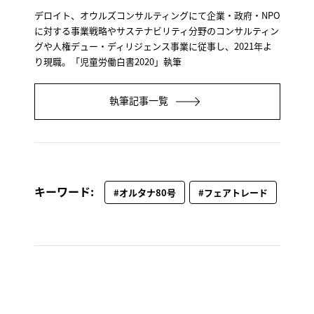
デロイト、オウルズコンサルティングにて企業・政府・NPO
に対する事業戦略やサステナビリティ分野のコンサルティン
グや人権デュー・ディリジェンス事業に従事し、2021年よ
り現職。「児童労働白書2020」執筆
執筆記事一覧
キーワード:
#オルタナ80号
#フェアトレード