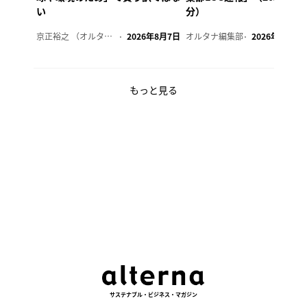
い
分）
京正裕之 （オルタナ副編集長）
2026年8月7日
オルタナ編集部
2026年8月7日
もっと見る
サステナブル・ビジネス・マガジン