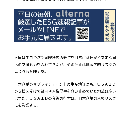
米国はテロ予防や国際秩序の維持を目的に政情が不安定な国
への支援も力を入れてきたが、その停止は地政学的リスクの
高まりも意味する。
日本企業のサプライチェーン上の生産地等にも、ＵＳＡＩＤ
の支援を受けて貧困や人権侵害を食い止めていた地域は多い
はずだ。ＵＳＡＩＤの今後の行方は、日本企業の人権リスク
にも影響する。