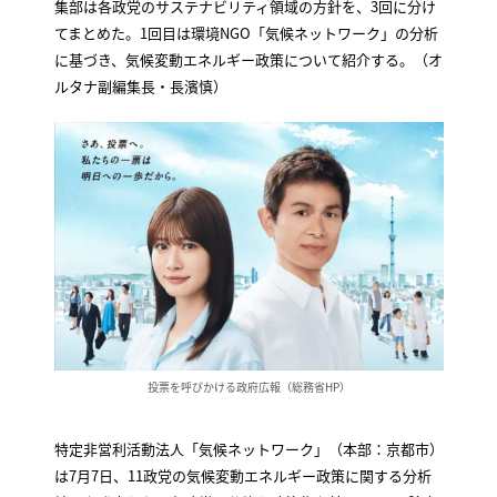
集部は各政党のサステナビリティ領域の方針を、3回に分け
てまとめた。1回目は環境NGO「気候ネットワーク」の分析
に基づき、気候変動エネルギー政策について紹介する。（オ
ルタナ副編集長・長濱慎）
投票を呼びかける政府広報（総務省HP）
特定非営利活動法人「気候ネットワーク」（本部：京都市）
は7月7日、11政党の気候変動エネルギー政策に関する分析