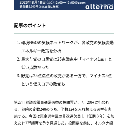
記事のポイント
環境NGOの気候ネットワークが、各政党の気候変動
エネルギー政策を分析
最大与党の自民党は25点満点中「マイナス1点」と
低い点数だった
野党は25点満点の政党がある一方で、マイナス5点
という低スコアの政党も
第27回参議院議員通常選挙の投開票が、7月20日に行われ
る。参院の定数248のうち、半数124を入れ替える選挙を実
施する。今回は東京選挙区の非改選欠員１（任期３年）を加
えた計125議席を争う見通しだ。投開票を前に、オルタナ編