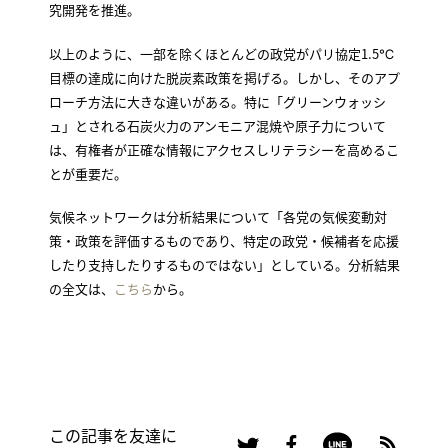
究開発を推進。
以上のように、一部を除くほとんどの政党がパリ協定1.5℃
目標の達成に向けた脱炭素政策を掲げる。しかし、そのアプ
ローチ方法に大きな違いがある。特に「グリーンウォッシ
ュ」とされる石炭火力のアンモニア混焼や原子力について
は、有権者が正確な情報にアクセスしリテラシーを高めるこ
とが重要だ。
気候ネットワークは分析結果について「各党の気候変動対
策・政策を評価するものであり、特定の政党・候補者を応援
したり支持したりするものではない」としている。分析結果
の全文は、
こちら
から。
この記事を友達に