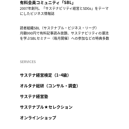
有料会員コミュニティ「SBL」
2007年創刊。「サステナビリティ経営とSDGs」をテーマ
にしたビジネス情報誌
読者組織SBL（サステナブル・ビジネス・リーグ）
月額990円で有料記事読み放題、サステナビリティの潮流
を学ぶSBLセミナー（毎月開催）への参加などの特典多数
SERVICES
サステナ経営検定（1~4級）
オルタナ総研（コンサル・調査）
サステナ経営塾
サステナブル★セレクション
オンラインショップ