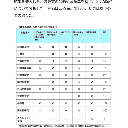
結果を発表した。各政党の公約や政策集を基に、5つの論点
について分析した。評価は25点満点で行い、結果は以下の
表の通りだ。