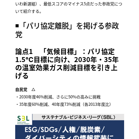
いわ新選組）、最低スコアのマイナス5点だった参政党につ
いて紹介する。
◾️「パリ協定離脱」を掲げる参政
党
論点1 「気候目標」：パリ協定
1.5℃目標に向け、2030年・35年
の温室効果ガス削減目標を引き上
げる
自民党
△
・2030年度46%削減、さらに50%の高みに挑戦
・35年度60%削減、40年度73%削減（各2013年度比）