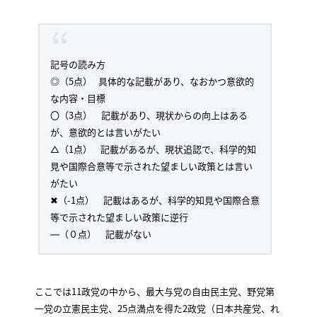
記号の読み方
◎（5点） 具体的な記載があり、なおかつ意欲的
な内容・目標
〇（3点） 記載があり、現状からの向上はある
が、意欲的とは言いがたい
△（1点） 記載があるが、現状追認で、科学的知
見や国際合意等で示された望ましい政策とは言い
がたい
✖（-1点） 記載はあるが、科学的知見や国際合意
等で示された望ましい政策に逆行
―（０点） 記載がない
ここでは11政党の中から、最大与党の自由民主党、野党第
一党の立憲民主党、25点満点を得た2政党（日本共産党、れ