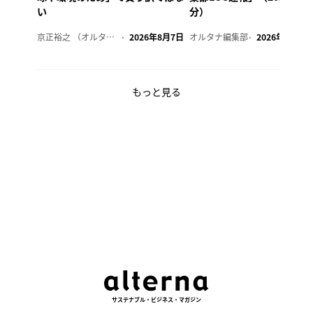
い
分）
京正裕之 （オルタナ副編集長）
2026年8月7日
オルタナ編集部
2026年8月7日
もっと見る
サステナブル・ビジネス・マガジン