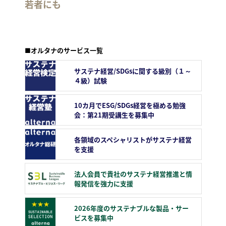
若者にも
■オルタナのサービス一覧
サステナ経営/SDGsに関する級別（１～
４級）試験
10カ月でESG/SDGs経営を極める勉強
会：第21期受講生を募集中
各領域のスペシャリストがサステナ経営
を支援
法人会員で貴社のサステナ経営推進と情
報発信を強力に支援
2026年度のサステナブルな製品・サー
ビスを募集中