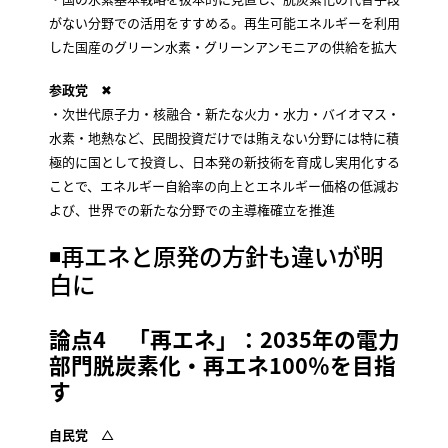
がない分野での活用をすすめる。再生可能エネルギーを利用
した国産のグリーン水素・グリーンアンモニアの供給を拡大
参政党
✖
・次世代原子力・核融合・新たな火力・水力・バイオマス・
水素・地熱など、民間投資だけでは賄えない分野には特に積
極的に国として投資し、日本発の新技術を育成し実用化する
ことで、エネルギー自給率の向上とエネルギー価格の低減お
よび、世界での新たな分野での主導権確立を推進
◾️再エネと原発の方針も違いが明
白に
論点4 「再エネ」：2035年の電力
部門脱炭素化・再エネ100％を目指
す
自民党
△