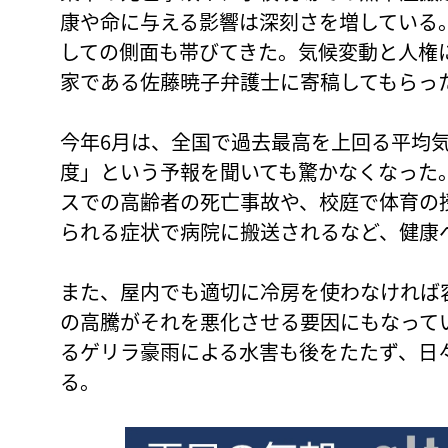
康や命に与える影響は深刻さを増している
しての側面も帯びてきた。気候変動と人権
家である佐藤暁子弁護士に寄稿してもらっ
今年6月は、全国で過去最高を上回る平均気
度」という予報を聞いても驚かなくなった
スでの高齢者の死亡事故や、校庭で体育の
られる症状で病院に搬送されるなど、健康
また、屋内でも適切に冷房を使わなければ
の高騰がそれを悪化させる要因にもなって
るゲリラ豪雨による水害も後をたたず、日
る。