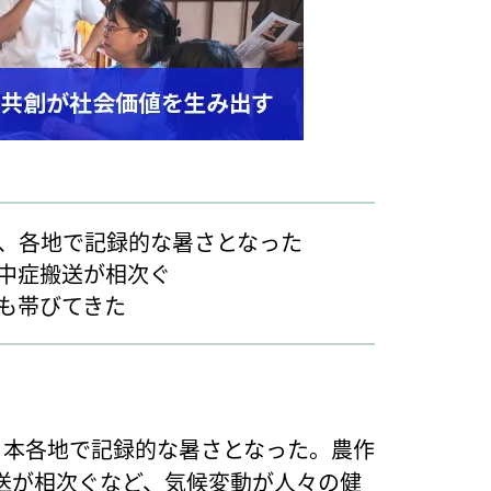
、各地で記録的な暑さとなった
中症搬送が相次ぐ
も帯びてきた
日本各地で記録的な暑さとなった。農作
送が相次ぐなど、気候変動が人々の健