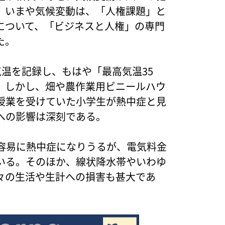
。いまや気候変動は、「人権課題」と
について、「ビジネスと人権」の専門
た。
温を記録し、もはや「最高気温35
。しかし、畑や農作業用ビニールハウ
授業を受けていた小学生が熱中症と見
への影響は深刻である。
容易に熱中症になりうるが、電気料金
いる。そのほか、線状降水帯やいわゆ
々の生活や生計への損害も甚大であ