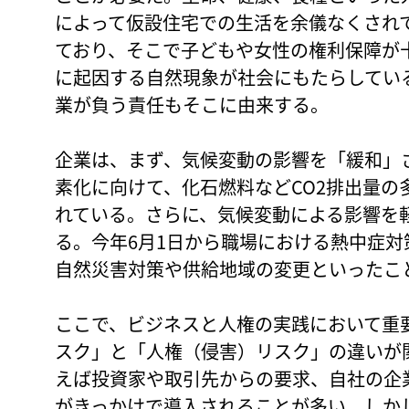
によって仮設住宅での生活を余儀なくされ
ており、そこで子どもや女性の権利保障が
に起因する自然現象が社会にもたらしてい
業が負う責任もそこに由来する。
企業は、まず、気候変動の影響を「緩和」
素化に向けて、化石燃料などCO2排出量の
れている。さらに、気候変動による影響を
る。今年6月1日から職場における熱中症
自然災害対策や供給地域の変更といったこ
ここで、ビジネスと人権の実践において重
スク」と「人権（侵害）リスク」の違いが
えば投資家や取引先からの要求、自社の企
がきっかけで導入されることが多い。しか