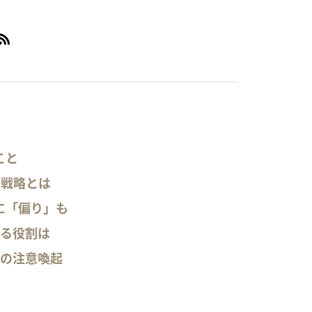
こと
I戦略とは
に「偏り」も
せる役割は
」の注意喚起