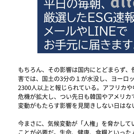
もちろん、その影響は国内にとどまらず、例
害では、国土の3分の１が水没し、ヨーロ
2300人以上と報じられている。アフリカ
危機が拡大し、つい先日も韓国やアメリカ
変動がもたらす影響を見聞きしない日はな
今まさに、気候変動が「人権」を脅かして
ことが必要だ。生命、健康、食糧といった