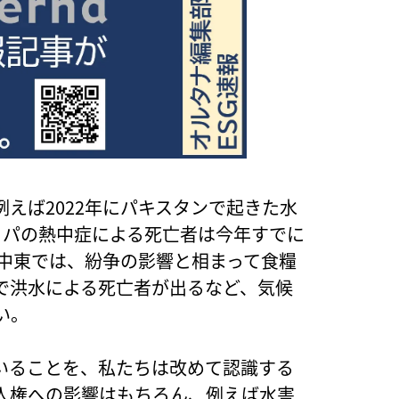
えば2022年にパキスタンで起きた水
ッパの熱中症による死亡者は今年すでに
や中東では、紛争の影響と相まって食糧
で洪水による死亡者が出るなど、気候
い。
いることを、私たちは改めて認識する
人権への影響はもちろん、例えば水害