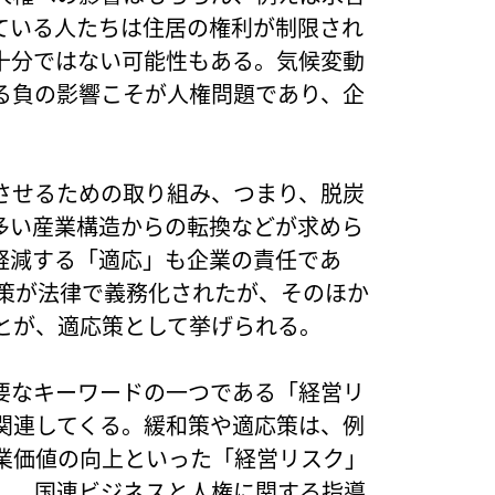
ている人たちは住居の権利が制限され
十分ではない可能性もある。気候変動
る負の影響こそが人権問題であり、企
させるための取り組み、つまり、脱炭
多い産業構造からの転換などが求めら
軽減する「適応」も企業の責任であ
対策が法律で義務化されたが、そのほか
とが、適応策として挙げられる。
要なキーワードの一つである「経営リ
関連してくる。緩和策や適応策は、例
業価値の向上といった「経営リスク」
し、国連ビジネスと人権に関する指導