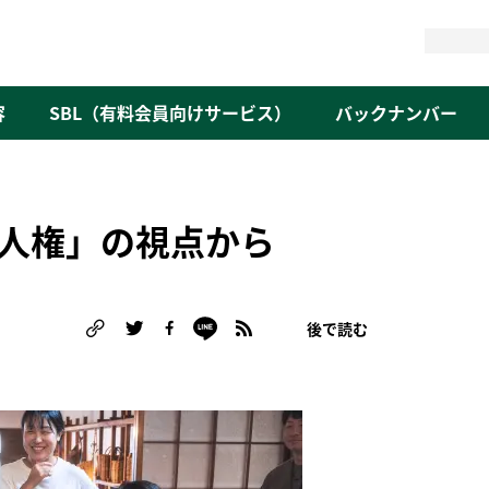
検
索
容
SBL（有料会員向けサービス）
バックナンバー
人権」の視点から
後で読む