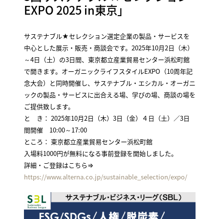
EXPO 2025 in東京」
サステナブル★セレクション選定企業の製品・サービスを
中心とした展示・販売・商談会
です。2025年10月2日（木）
～4日（土）の3日間、東京都立産業貿易センター浜松町館
で
開きます。
オーガニックライフスタイルEXPO（10周年記
念大会）と同時開催し、サステナブル・エシカル・オーガニ
ックの製品・サービスに出合える場、学びの場、商談の場を
ご提供致します。
と き： 2025年10月2日（木）3日（金）４日（土）／3日
間開催 10:00～17:00
ところ： 東京都立産業貿易センター浜松町館
入場料1000円が無料になる事前登録を開始しました。
詳細・ご登録はこちら⇒
https://www.alterna.co.jp/sustainable_selection/expo/