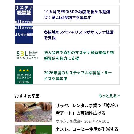
10カ月でESG/SDGs経営を極める勉強
会：第21期受講生を募集中
各領域のスペシャリストがサステナ経営
を支援
法人会員で貴社のサステナ経営推進と情
報発信を強力に支援
2026年度のサステナブルな製品・サー
ビスを募集中
おすすめ記事
もっと見る >
サラヤ、レンタル事業で「障がい
者アート」の可能性広げる
オルタナ編集部
2024年4月16日
ネスレ、コーヒー生産が半減する