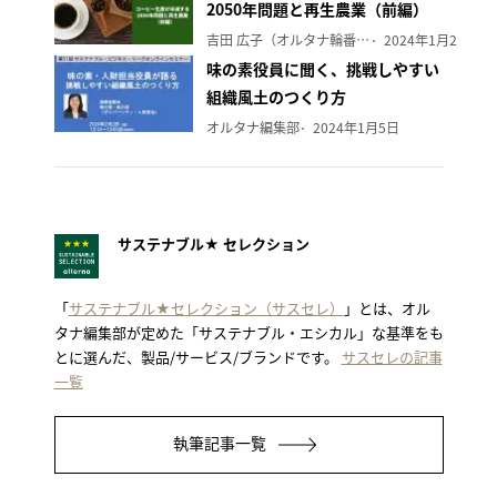
2050年問題と再生農業（前編）
吉田 広子（オルタナ輪番編集長）
2024年1月29日
味の素役員に聞く、挑戦しやすい
組織風土のつくり方
オルタナ編集部
2024年1月5日
サステナブル★ セレクション
「
サステナブル★セレクション（サスセレ）
」とは、オル
タナ編集部が定めた「サステナブル・エシカル」な基準をも
とに選んだ、製品/サービス/ブランドです。
サスセレの記事
一覧
執筆記事一覧