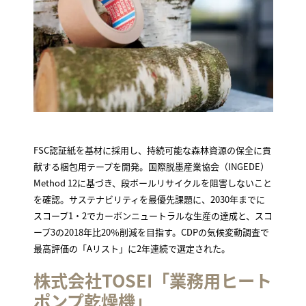
FSC認証紙を基材に採用し、持続可能な森林資源の保全に貢
献する梱包用テープを開発。国際脱墨産業協会（INGEDE）
Method 12に基づき、段ボールリサイクルを阻害しないこと
を確認。サステナビリティを最優先課題に、2030年までに
スコープ1・2でカーボンニュートラルな生産の達成と、スコ
ープ3の2018年比20％削減を目指す。CDPの気候変動調査で
最高評価の「Aリスト」に2年連続で選定された。
株式会社TOSEI「業務用ヒート
ポンプ乾燥機」