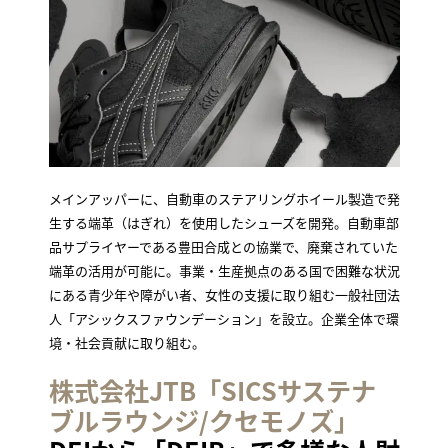
メインアッパーに、自動車のステアリングホイール製造で発
生する端革（はぎれ）を使用したシューズを開発。自動車部
品サプライヤーである豊田合成との協業で、廃棄されていた
端革の活用が可能に。事業・生産拠点のある国で困難な状況
にある青少年や障がい者、女性の支援に取り組む一般社団法
人「アシックスファウンデーション」を設立。企業全体で環
境・社会貢献に取り組む。
株式会社JTB「SICSサステナ
ブルラウンジ/クセモノズ」