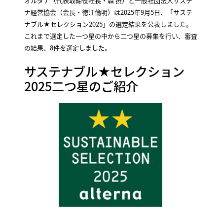
オルタナ（代表取締役社長・森 摂）と一般社団法人サステ
ナ経営協会（会長・徳江倫明）は2025年9月5日、「サステ
ナブル★セレクション2025」の選定結果を公表しました。
これまで選定した一つ星の中から二つ星の募集を行い、審査
の結果、8件を選定しました。
サステナブル★セレクション
2025二つ星のご紹介