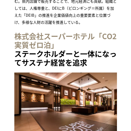
む。県内店舗で販売することで、地元経済にも貢献。組織と
しては、人権尊重と、DEIにB（ビロンギング＝所属）を加
えた「DEIB」の推進を企業価値向上の重要要素と位置づ
け、多様な人財の活躍を推進している。
株式会社スーパーホテル「CO2
実質ゼロ泊」
ステークホルダーと一体になっ
てサステナ経営を追求