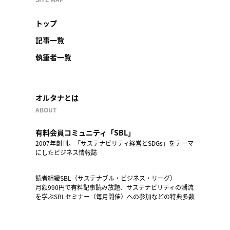
トップ
記事一覧
執筆者一覧
オルタナとは
ABOUT
有料会員コミュニティ「SBL」
2007年創刊。「サステナビリティ経営とSDGs」をテーマ
にしたビジネス情報誌
読者組織SBL（サステナブル・ビジネス・リーグ）
月額990円で有料記事読み放題、サステナビリティの潮流
を学ぶSBLセミナー（毎月開催）への参加などの特典多数