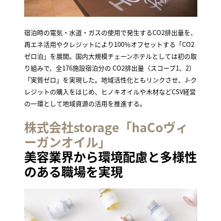
宿泊時の電気・水道・ガスの使用で発生するCO2排出量を、
再エネ活用やクレジットにより100％オフセットする「CO2
ゼロ泊」を展開。国内大規模チェーンホテルとしては初の取
り組みで、全176施設宿泊分の CO2排出量（スコープ1、2）
「実質ゼロ」を実現した。地域活性化ともリンクさせ、J‐ク
レジットの購入をはじめ、ヒノキオイルや木材などCSV経営
の一環として地域資源の活用を推進する。
株式会社storage「haCoヴィ
ーガンオイル」
美容業界から環境配慮と多様性
のある職場を実現