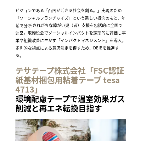
ビジョンである「凸凹が活きる社会を創る。」実現のため
「ソーシャルフランチャイズ」という新しい概念のもと、年
齢で分断
されがちな障がい児（者）支援を包括的に全国で
運営。取締役会でソーシャルインパクトを定期的に評価し事
業や組織改善に生かす「インパクトマネジメント」を導入。
多角的な視点による意思決定を促すため、DEIBを推進す
る。
テサテープ株式会社「FSC認証
紙基材梱包用粘着テープ tesa
4713」
環境配慮テープで温室効果ガス
削減と再エネ転換目指す