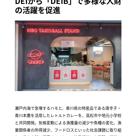
DEIから「DEIB」で多様な人財
の活躍を促進
瀬戸内海で急増するハモと、香川県の特産品である唐辛子・
香川本鷹を活用したレトルトカレーを、高松市や地元小学校
と共同開発。気候変動による漁獲量の減少や魚種の変化、漁
業関係者の所得減少、フードロスといった社会課題に取り組