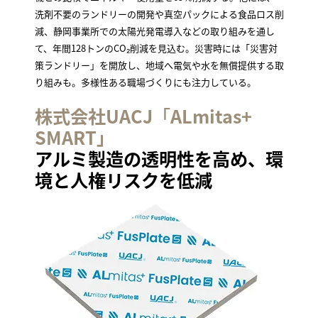
洗剤不要のランドリーの開発や真空パックによる食品ロス削
減、静岡事業所での太陽光発電導入などの取り組みを通し
て、年間128トンのCO₂削減を見込む。災害時には「災害対
策ランドリー」を開放し、地域へ電気や水を無償提供する取
り組みも。多様性ある職場づくりにも注力している。
株式会社UACJ
「
ALmitas+
SMART」
アルミ製造の透明性を高め、環
境と人権リスクを低減