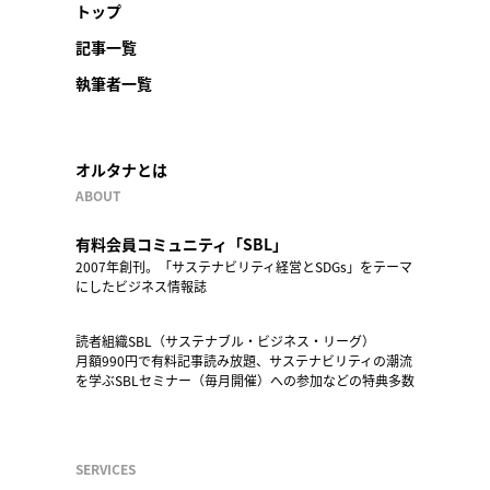
トップ
記事一覧
執筆者一覧
オルタナとは
ABOUT
有料会員コミュニティ「SBL」
2007年創刊。「サステナビリティ経営とSDGs」をテーマ
にしたビジネス情報誌
読者組織SBL（サステナブル・ビジネス・リーグ）
月額990円で有料記事読み放題、サステナビリティの潮流
を学ぶSBLセミナー（毎月開催）への参加などの特典多数
SERVICES