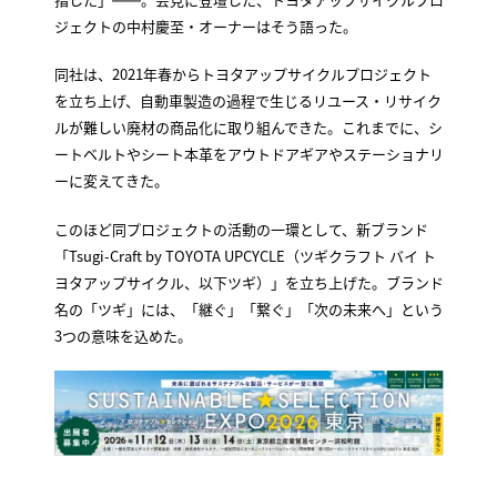
ジェクトの中村慶至・オーナーはそう語った。
同社は、2021年春からトヨタアップサイクルプロジェクト
を立ち上げ、自動車製造の過程で生じるリユース・リサイク
ルが難しい廃材の商品化に取り組んできた。これまでに、シ
ートベルトやシート本革をアウトドアギアやステーショナリ
ーに変えてきた。
このほど同プロジェクトの活動の一環として、新ブランド
「Tsugi-Craft by TOYOTA UPCYCLE（ツギクラフト バイ ト
ヨタアップサイクル、以下ツギ）」を立ち上げた。ブランド
名の「ツギ」には、「継ぐ」「繋ぐ」「次の未来へ」という
3つの意味を込めた。