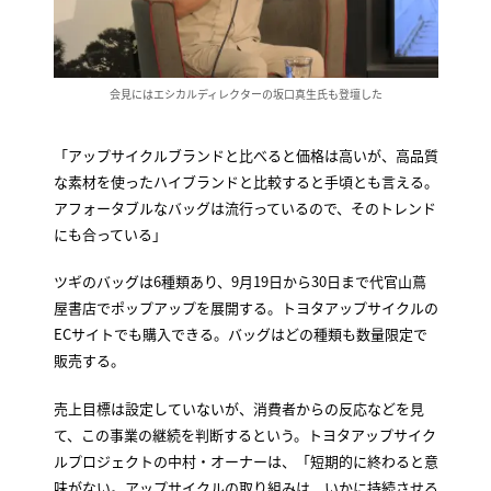
会見にはエシカルディレクターの坂口真生氏も登壇した
「アップサイクルブランドと比べると価格は高いが、高品質
な素材を使ったハイブランドと比較すると手頃とも言える。
アフォータブルなバッグは流行っているので、そのトレンド
にも合っている」
ツギのバッグは6種類あり、9月19日から30日まで代官山蔦
屋書店でポップアップを展開する。トヨタアップサイクルの
ECサイトでも購入できる。バッグはどの種類も数量限定で
販売する。
売上目標は設定していないが、消費者からの反応などを見
て、この事業の継続を判断するという。トヨタアップサイク
ルプロジェクトの中村・オーナーは、「短期的に終わると意
味がない。アップサイクルの取り組みは、いかに持続させる