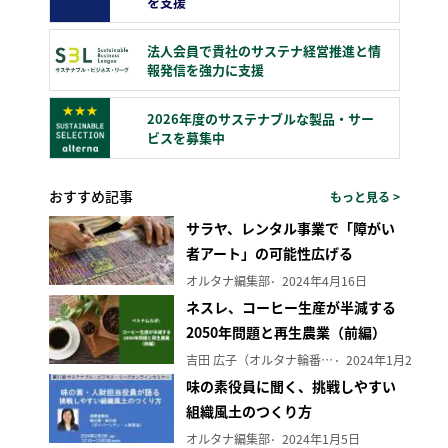
を支援
法人会員で貴社のサステナ経営推進と情
報発信を強力に支援
2026年度のサステナブルな製品・サー
ビスを募集中
おすすめ記事
もっと見る >
サラヤ、レンタル事業で「障がい
者アート」の可能性広げる
オルタナ編集部
2024年4月16日
ネスレ、コーヒー生産が半減する
2050年問題と再生農業（前編）
吉田 広子（オルタナ輪番編集長）
2024年1月29日
味の素役員に聞く、挑戦しやすい
組織風土のつくり方
オルタナ編集部
2024年1月5日