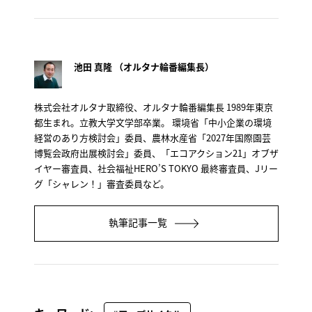
池田 真隆 （オルタナ輪番編集長）
株式会社オルタナ取締役、オルタナ輪番編集長 1989年東京
都生まれ。立教大学文学部卒業。 環境省「中小企業の環境
経営のあり方検討会」委員、農林水産省「2027年国際園芸
博覧会政府出展検討会」委員、「エコアクション21」オブザ
イヤー審査員、社会福祉HERO’S TOKYO 最終審査員、Jリー
グ「シャレン！」審査委員など。
執筆記事一覧