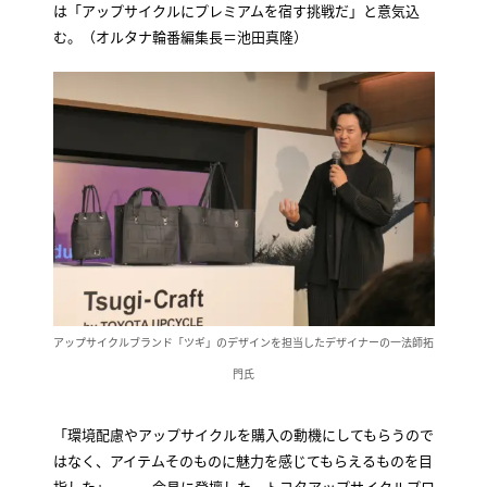
は「アップサイクルにプレミアムを宿す挑戦だ」と意気込
む。（オルタナ輪番編集長＝池田真隆）
アップサイクルブランド「ツギ」のデザインを担当したデザイナーの一法師拓
門氏
「環境配慮やアップサイクルを購入の動機にしてもらうので
はなく、アイテムそのものに魅力を感じてもらえるものを目
指した」――。会見に登壇した、トヨタアップサイクルプロ