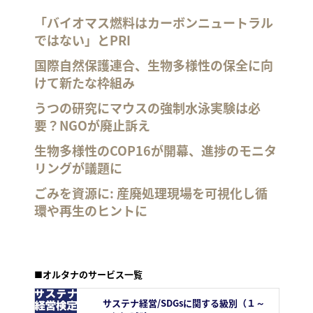
「バイオマス燃料はカーボンニュートラル
ではない」とPRI
国際自然保護連合、生物多様性の保全に向
けて新たな枠組み
うつの研究にマウスの強制水泳実験は必
要？NGOが廃止訴え
生物多様性のCOP16が開幕、進捗のモニタ
リングが議題に
ごみを資源に: 産廃処理現場を可視化し循
環や再生のヒントに
■オルタナのサービス一覧
サステナ経営/SDGsに関する級別（１～