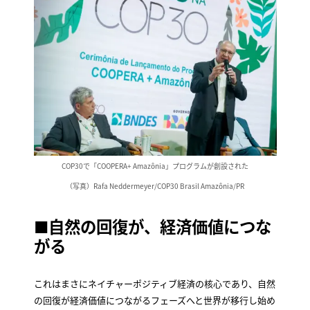
COP30で「COOPERA+ Amazônia」プログラムが創設された
（写真）Rafa Neddermeyer/COP30 Brasil Amazônia/PR
■自然の回復が、経済価値につな
がる
これはまさにネイチャーポジティブ経済の核心であり、自然
の回復が経済価値につながるフェーズへと世界が移行し始め