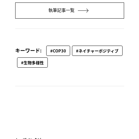
執筆記事一覧
キーワード:
#COP30
#ネイチャーポジティブ
#生物多様性