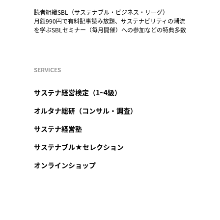
読者組織SBL（サステナブル・ビジネス・リーグ）
月額990円で有料記事読み放題、サステナビリティの潮流
を学ぶSBLセミナー（毎月開催）への参加などの特典多数
SERVICES
サステナ経営検定（1~4級）
オルタナ総研（コンサル・調査）
サステナ経営塾
サステナブル★セレクション
オンラインショップ