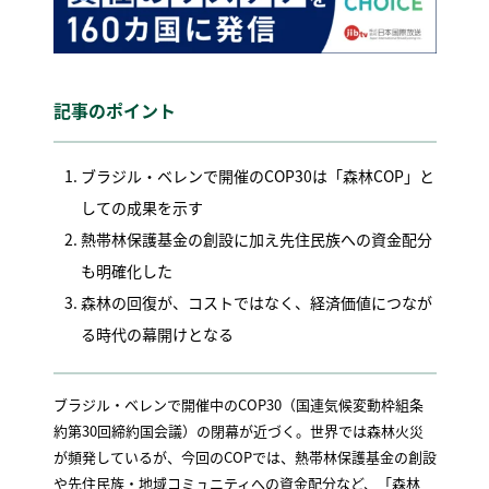
記事のポイント
ブラジル・ベレンで開催のCOP30は「森林COP」と
しての成果を示す
熱帯林保護基金の創設に加え先住民族への資金配分
も明確化した
森林の回復が、コストではなく、経済価値につなが
る時代の幕開けとなる
ブラジル・ベレンで開催中のCOP30（国連気候変動枠組条
約第30回締約国会議）の閉幕が近づく。世界では森林火災
が頻発しているが、今回のCOPでは、熱帯林保護基金の創設
や先住民族・地域コミュニティへの資金配分など、「森林