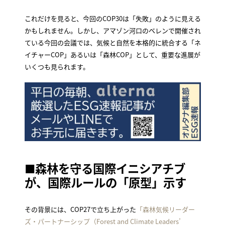
これだけを見ると、今回のCOP30は「失敗」のように見える
かもしれません。しかし、アマゾン河口のベレンで開催され
ている今回の会議では、気候と自然を本格的に統合する「ネ
イチャーCOP」あるいは「森林COP」として、重要な進展が
いくつも見られます。
■森林を守る国際イニシアチブ
が、国際ルールの「原型」示す
その背景には、COP27で立ち上がった
「森林気候リーダー
ズ・パートナーシップ（Forest and Climate Leaders’