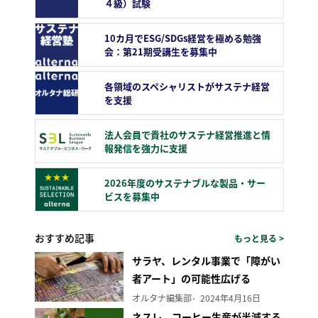
４級）試験
10カ月でESG/SDGs経営を極める勉強
会：第21期受講生を募集中
各領域のスペシャリストがサステナ経営
を支援
法人会員で貴社のサステナ経営推進と情
報発信を強力に支援
2026年度のサステナブルな製品・サー
ビスを募集中
おすすめ記事
もっと見る >
サラヤ、レンタル事業で「障がい
者アート」の可能性広げる
オルタナ編集部
2024年4月16日
ネスレ、コーヒー生産が半減する