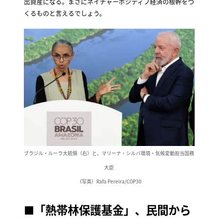
出資産になる。まさにネイチャーポジティブ経済の根幹をつ
くるものと言えるでしょう。
ブラジル・ルーラ大統領（右）と、マリーナ・シルバ環境・気候変動担当国務
大臣
（写真）Rafa Pereira/COP30
■「熱帯林保護基金」、民間から