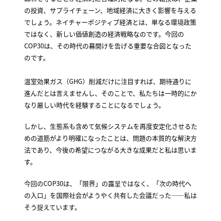
の投資、サプライチェーン、地域経済に大きく影響を与える
でしょう。ネイチャーポジティブ経済とは、単なる環境政策
ではなく、新しい価値創造の経済戦略なのです。今回の
COP30は、その時代の幕開けを告げる重要な合図となった
のです。
温室効果ガス（GHG）削減だけに注目すれば、期待通りに
進んだとは言えませんし、そのことで、私たちは一時的にか
なり厳しい時代を経験することになるでしょう。
しかし、生態系も含めて気候システムを再度安定化させるた
めの道筋がより明確になったことは、問題の本質的な解決方
法であり、今後の希望につながる大きな成果だと私は思いま
す。
今回のCOP30は、「限界」の露呈ではなく、「次の時代へ
の入口」を国際社会がようやく共有した会議だった——私は
そう捉えています。