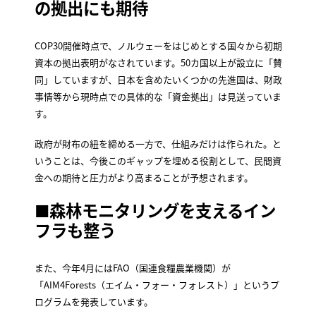
の拠出にも期待
COP30開催時点で、ノルウェーをはじめとする国々から初期
資本の拠出表明がなされています。50カ国以上が設立に「賛
同」していますが、日本を含めたいくつかの先進国は、財政
事情等から現時点での具体的な「資金拠出」は見送っていま
す。
政府が財布の紐を締める一方で、仕組みだけは作られた。と
いうことは、今後このギャップを埋める役割として、民間資
金への期待と圧力がより高まることが予想されます。
■森林モニタリングを支えるイン
フラも整う
また、今年4月にはFAO（国連食糧農業機関）が
「AIM4Forests（エイム・フォー・フォレスト）」というプ
ログラムを発表しています。