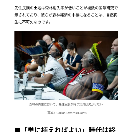
先住民族の土地は森林消失率が低いことが複数の国際研究で
示されており、彼らが森林経済の中核になることは、自然再
生に不可欠なのです。
森林の再生において、先住民族が持つ知見は欠かせない
（写真）Carlos Tavares/COP30
■「単に植えればよい」時代は終