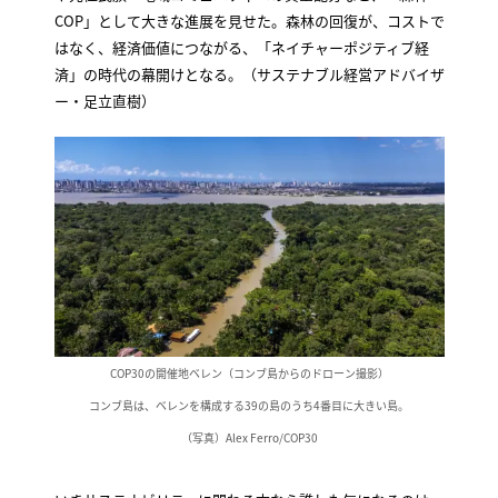
COP」として大きな進展を見せた。森林の回復が、コストで
はなく、経済価値につながる、「ネイチャーポジティブ経
済」の時代の幕開けとなる。（サステナブル経営アドバイザ
ー・足立直樹）
COP30の開催地ベレン（コンブ島からのドローン撮影）
コンブ島は、ベレンを構成する39の島のうち4番目に大きい島。
（写真）Alex Ferro/COP30