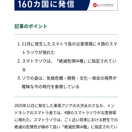
記事のポイント
11月に発生したスマトラ島の災害現場に４頭のスマ
トラゾウが現れた
スマトラゾウは、「絶滅危惧IA種」に指定されてい
る
ゾウの姿は、気候危機・開発・文化・保全の境界が
曖昧な今の時代を象徴している
2025年11月に発生した東南アジアの大洪水のさなか、イン
ドネシアのスマトラ島では、4頭のスマトラゾウが災害現場
に現れた。スマトラゾウは、ごく近い将来における野生での
絶滅の危険性が極めて高い「絶滅危惧IA種」に指定されてい