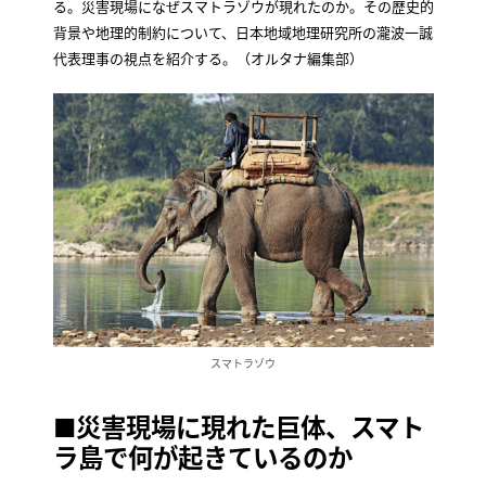
る。災害現場になぜスマトラゾウが現れたのか。その歴史的
背景や地理的制約について、日本地域地理研究所の瀧波一誠
代表理事の視点を紹介する。（オルタナ編集部）
スマトラゾウ
■災害現場に現れた巨体、スマト
ラ島で何が起きているのか