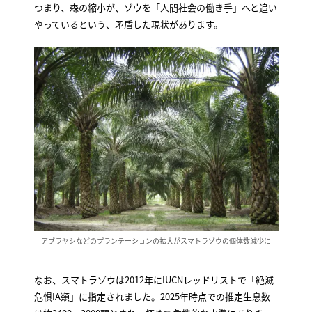
つまり、森の縮小が、ゾウを「人間社会の働き手」へと追い
やっているという、矛盾した現状があります。
アブラヤシなどのプランテーションの拡大がスマトラゾウの個体数減少に
なお、スマトラゾウは2012年にIUCNレッドリストで「絶滅
危惧IA類」に指定されました。2025年時点での推定生息数