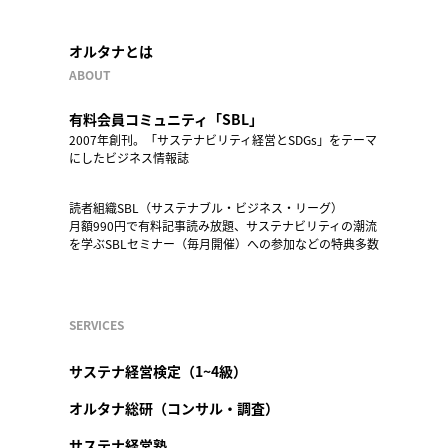
オルタナとは
ABOUT
有料会員コミュニティ「SBL」
2007年創刊。「サステナビリティ経営とSDGs」をテーマ
にしたビジネス情報誌
読者組織SBL（サステナブル・ビジネス・リーグ）
月額990円で有料記事読み放題、サステナビリティの潮流
を学ぶSBLセミナー（毎月開催）への参加などの特典多数
SERVICES
サステナ経営検定（1~4級）
オルタナ総研（コンサル・調査）
サステナ経営塾