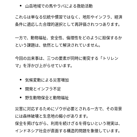
山岳地域での馬やラバによる救助活動
これらは単なる伝統や慣習ではなく、地形やインフラ、経済
条件に適応した合理的選択として再評価されつつあります。
一方で、動物福祉、安全性、倫理性をどのように担保するか
という課題は、依然として解決されていません。
今回の出来事は、三つの要素が同時に衝突する「トリレン
マ」を浮かび上がらせています。
気候変動による災害増加
開発とインフラ不足
野生動物保全と動物福祉
災害に対応するためにゾウが必要とされる一方で、その背景
には森林破壊と生息地の縮小があります。
保全を掲げながら、利用を続けざるを得ないという現実は、
インドネシア社会が直面する構造的問題を象徴しています。