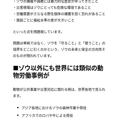
・ゾウの捕獲や調教には暴力的な歴史が伴ってきたこと
・災害現場はゾウにとっても危険な環境であること
・労働需要がさらなる野生個体の捕獲を招く恐れがあること
・施設ごとに福祉水準の差が大きいこと
といった点を問題視しています。
問題は単純ではなく、ゾウを「守ること」と「使うこと」の
境界をどこに引くのかという、ゾウの未来と保全の方向性そ
のものが問われています。
■ゾウ以外にも世界には類似の動
物労働事例が
動物が公共事業や災害対応に関わる例は、世界各地で見られ
ます。
アジア各地におけるゾウの森林作業や荷役
アフリカでのロバや牛による荷役