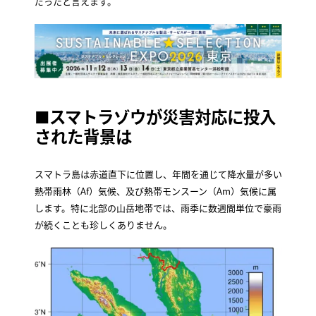
だったと言えます。
■スマトラゾウが災害対応に投入
された背景は
スマトラ島は赤道直下に位置し、年間を通じて降水量が多い
熱帯雨林（Af）気候、及び熱帯モンスーン（Am）気候に属
します。特に北部の山岳地帯では、雨季に数週間単位で豪雨
が続くことも珍しくありません。