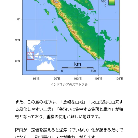
インドネシアのスマトラ島
また、この島の地形は、「急峻な山地」「火山活動に由来す
る風化しやすい土壌」「谷沿いに集中する集落と農地」が特
徴となっており、重機の使用が難しい地域です。
降雨が一定値を超えると泥濘（でいねい）化が起きるだけで
はなく、土砂災害のリスクが跳ね上がります。