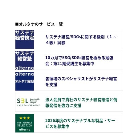
■オルタナのサービス一覧
サステナ経営/SDGsに関する級別（１～
４級）試験
10カ月でESG/SDGs経営を極める勉強
会：第21期受講生を募集中
各領域のスペシャリストがサステナ経営
を支援
法人会員で貴社のサステナ経営推進と情
報発信を強力に支援
2026年度のサステナブルな製品・サー
ビスを募集中