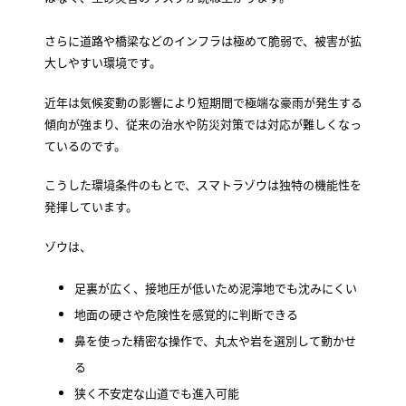
さらに道路や橋梁などのインフラは極めて脆弱で、被害が拡
大しやすい環境です。
近年は気候変動の影響により短期間で極端な豪雨が発生する
傾向が強まり、従来の治水や防災対策では対応が難しくなっ
ているのです。
こうした環境条件のもとで、スマトラゾウは独特の機能性を
発揮しています。
ゾウは、
足裏が広く、接地圧が低いため泥濘地でも沈みにくい
地面の硬さや危険性を感覚的に判断できる
鼻を使った精密な操作で、丸太や岩を選別して動かせ
る
狭く不安定な山道でも進入可能