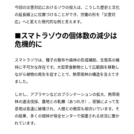
今回の災害対応におけるゾウの投入は、こうした歴史と文化
の延長線上に位置づけることができ、労働の形を「災害対
応」へと変えた現代的な例と言えます。
■スマトラゾウの個体数の減少は
危機的に
スマトラゾウは、種子の散布や森林の形成補助、生態系の維
持に不可欠な存在です。大型草食動物として広範囲を移動し
ながら植物の再生を促すことで、熱帯雨林の構造を支えてき
ました。
しかし、アブラヤシなどのプランテーションの拡大、熱帯雨
林の違法伐採、農地との軋轢（あつれき）、密猟によって生
息地は急速に破壊され、人間との衝突も相次いでいます。そ
の結果、多くの個体が保全センターで保護される状況に置か
れています。