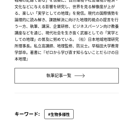
文化などに与える影響を研究し、世界を見る解像度が上が
る、楽しい「実学としての地理」を発信。現代の国際情勢を
論理的に読み解き、課題解決に向けた地理的視点の提言を行
う一方、執筆、講演、企業研修、ビジネスパーソン向け教養
講座などを通じ、現代社会を生き抜く武器としての「実学と
しての地理」の普及に努めている。（社）日本地域地理研究
所理事長。私立高講師、地理監修、防災士。早稲田大学教育
学部卒。著書に『ゼロから学び直す知らないことだらけの日
本地理』
執筆記事一覧
キーワード:
#生物多様性