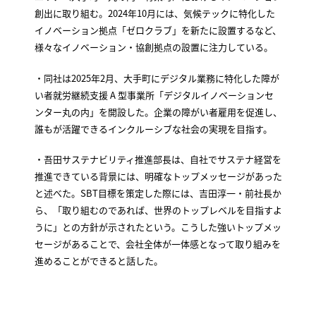
創出に取り組む。2024年10月には、気候テックに特化した
イノベーション拠点「ゼロクラブ」を新たに設置するなど、
様々なイノベーション・協創拠点の設置に注力している。
・同社は2025年2月、大手町にデジタル業務に特化した障が
い者就労継続支援 A 型事業所「デジタルイノベーションセ
ンター丸の内」を開設した。企業の障がい者雇用を促進し、
誰もが活躍できるインクルーシブな社会の実現を目指す。
・吾田サステナビリティ推進部長は、自社でサステナ経営を
推進できている背景には、明確なトップメッセージがあった
と述べた。SBT目標を策定した際には、吉田淳一・前社長か
ら、「取り組むのであれば、世界のトップレベルを目指すよ
うに」との方針が示されたという。こうした強いトップメッ
セージがあることで、会社全体が一体感となって取り組みを
進めることができると話した。