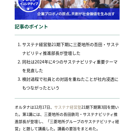
記事のポイント
サステナ経営塾21期下期に三菱地所の吾田・サステ
ナビリティ推進部長が登壇した
同社は2024年に4つのサステナビリティ重要テーマ
を見直した
検討過程で社員との対話を重ねたことが社内浸透に
もつながったという
オルタナは12月17日、
サステナ経営塾
21期下期第3回を開い
た。第1講には、三菱地所の吾田鉄司・サステナビリティ推
進部長が登壇し、「三菱地所グループのサステナビリティ経
営」と題して講義した。講義の要旨をまとめた。