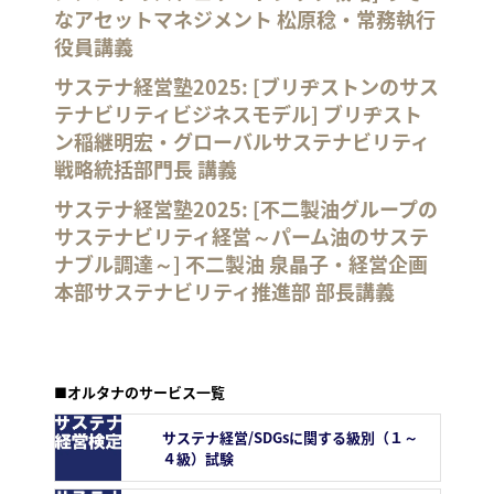
なアセットマネジメント 松原稔・常務執行
役員講義
サステナ経営塾2025: [ブリヂストンのサス
テナビリティビジネスモデル] ブリヂスト
ン稲継明宏・グローバルサステナビリティ
戦略統括部門長 講義
サステナ経営塾2025: [不二製油グループの
サステナビリティ経営～パーム油のサステ
ナブル調達～] 不二製油 泉晶子・経営企画
本部サステナビリティ推進部 部長講義
■オルタナのサービス一覧
サステナ経営/SDGsに関する級別（１～
４級）試験