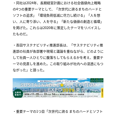
・同社は2024年、長期経営計画における社会価値向上戦略
の4つの重要テーマとして、「次世代に誇るまちのハードと
ソフトの追求」「環境負荷低減に尽力し続ける」「人を想
い、人に寄り添い、人を守る」「新たな価値の創造と循環」
を掲げた。これらは2020年に策定したテーマをリバイスし
たものだ。
・吾田サステナビリティ推進部長は、「サステナビリティ推
進部の社員が各部署や現場と議論を重ねながら、どのように
して社員一人ひとりに腹落ちしてもらえるかを考え、重要テ
ーマの見直しを進めた。この取り組みが社内への浸透にもつ
ながった」と語った。
・重要テーマの1つ目「次世代に誇る まちのハードとソフト