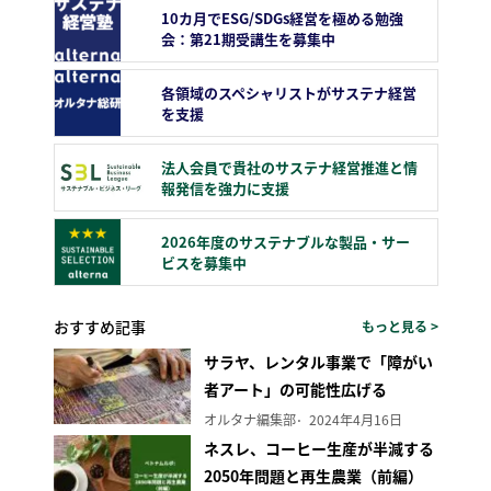
10カ月でESG/SDGs経営を極める勉強
会：第21期受講生を募集中
各領域のスペシャリストがサステナ経営
を支援
法人会員で貴社のサステナ経営推進と情
報発信を強力に支援
2026年度のサステナブルな製品・サー
ビスを募集中
おすすめ記事
もっと見る >
サラヤ、レンタル事業で「障がい
者アート」の可能性広げる
オルタナ編集部
2024年4月16日
ネスレ、コーヒー生産が半減する
2050年問題と再生農業（前編）