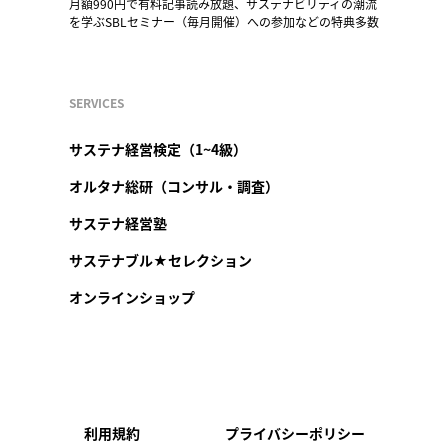
月額990円で有料記事読み放題、サステナビリティの潮流
を学ぶSBLセミナー（毎月開催）への参加などの特典多数
SERVICES
サステナ経営検定（1~4級）
オルタナ総研（コンサル・調査）
サステナ経営塾
サステナブル★セレクション
オンラインショップ
利用規約
プライバシーポリシー