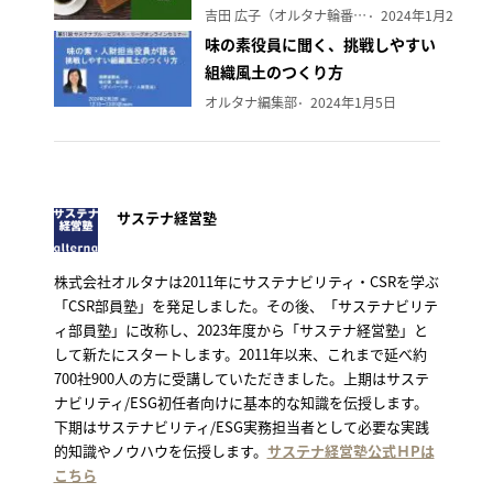
吉田 広子（オルタナ輪番編集長）
2024年1月29日
味の素役員に聞く、挑戦しやすい
組織風土のつくり方
オルタナ編集部
2024年1月5日
サステナ経営塾
株式会社オルタナは2011年にサステナビリティ・CSRを学ぶ
「CSR部員塾」を発足しました。その後、「サステナビリテ
ィ部員塾」に改称し、2023年度から「サステナ経営塾」と
して新たにスタートします。2011年以来、これまで延べ約
700社900人の方に受講していただきました。上期はサステ
ナビリティ/ESG初任者向けに基本的な知識を伝授します。
下期はサステナビリティ/ESG実務担当者として必要な実践
的知識やノウハウを伝授します。
サステナ経営塾公式ＨPは
こちら