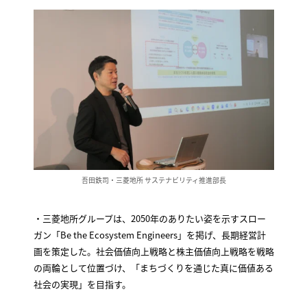
吾田鉄司・三菱地所 サステナビリティ推進部長
・三菱地所グループは、2050年のありたい姿を示すスロー
ガン「Be the Ecosystem Engineers」を掲げ、長期経営計
画を策定した。社会価値向上戦略と株主価値向上戦略を戦略
の両輪として位置づけ、「まちづくりを通じた真に価値ある
社会の実現」を目指す。