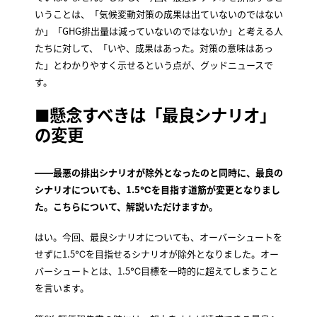
いうことは、「気候変動対策の成果は出ていないのではない
か」「GHG排出量は減っていないのではないか」と考える人
たちに対して、「いや、成果はあった。対策の意味はあっ
た」とわかりやすく示せるという点が、グッドニュースで
す。
■懸念すべきは「最良シナリオ」
の変更
――最悪の排出シナリオが除外となったのと同時に、最良の
シナリオについても、1.5℃を目指す道筋が変更となりまし
た。こちらについて、解説いただけますか。
はい。今回、最良シナリオについても、オーバーシュートを
せずに1.5℃を目指せるシナリオが除外となりました。オー
バーシュートとは、1.5℃目標を一時的に超えてしまうこと
を言います。