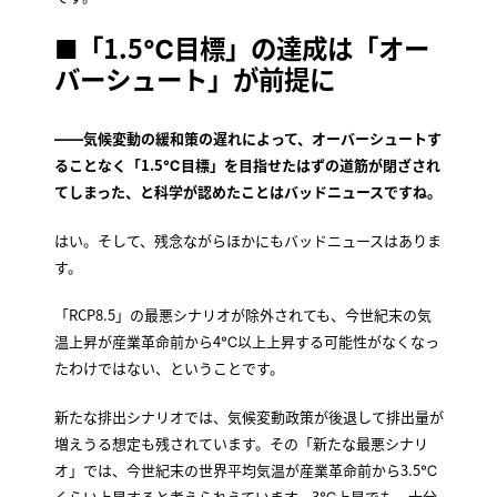
■「1.5℃目標」の達成は「オー
バーシュート」が前提に
――気候変動の緩和策の遅れによって、オーバーシュートす
ることなく「1.5℃目標」を目指せたはずの道筋が閉ざされ
てしまった、と科学が認めたことはバッドニュースですね。
はい。そして、残念ながらほかにもバッドニュースはありま
す。
「RCP8.5」の最悪シナリオが除外されても、今世紀末の気
温上昇が産業革命前から4℃以上上昇する可能性がなくなっ
たわけではない、ということです。
新たな排出シナリオでは、気候変動政策が後退して排出量が
増えうる想定も残されています。その「新たな最悪シナリ
オ」では、今世紀末の世界平均気温が産業革命前から3.5℃
くらい上昇すると考えられえています。3℃上昇でも、十分