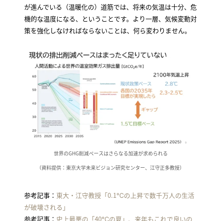
が進んでいる（温暖化の）道筋では、将来の気温は十分、危
機的な温度になる、ということです。より一層、気候変動対
策を強化しなければならないことは、何ら変わりません。
世界のGHG削減ペースはさらなる加速が求められる
（資料提供：東京大学未来ビジョン研究センター、江守正多教授）
参考記事：
東大・江守教授「0.1℃の上昇で数千万人の生活
が破壊される」
参考記事：
史上最悪の「40℃の夏」、来年もこれで良いの