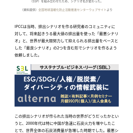
（SSP）を組み合わせたため、シナリオ名が変わった。
（資料提供）
全国地球温暖化防止活動推進センターウェブサイト
より
IPCCは当時、排出シナリオを作る研究者のコミュニティに
対して、将来起きうる最大値の排出量を使った「最悪シナリ
オ」と、世界が最大限努力して抑えられる排出量をベースと
した「最良シナリオ」の2つを含む形でシナリオを作るよう
依頼しました。
この排出シナリオが作られた当時の世界がどうだったかとい
うと、2000年代は特に中国が急速に石炭火力を増やしたこ
とで、世界全体の石炭消費量が急増した時期でした。最悪シ