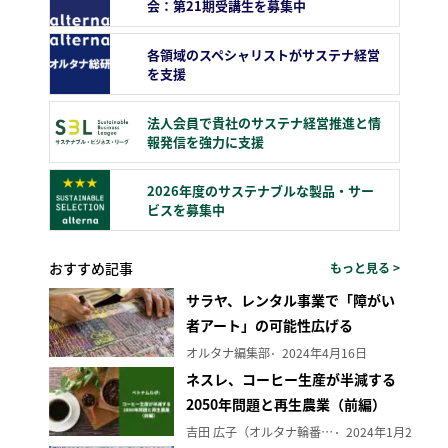
会：第21期受講生を募集中
各領域のスペシャリストがサステナ経営
を支援
法人会員で貴社のサステナ経営推進と情
報発信を強力に支援
2026年度のサステナブルな製品・サー
ビスを募集中
おすすめ記事
もっと見る >
サラヤ、レンタル事業で「障がい
者アート」の可能性広げる
オルタナ編集部
2024年4月16日
ネスレ、コーヒー生産が半減する
2050年問題と再生農業（前編）
吉田 広子（オルタナ輪番編集長）
2024年1月29日