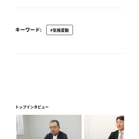
キーワード:
#気候変動
トップインタビュー