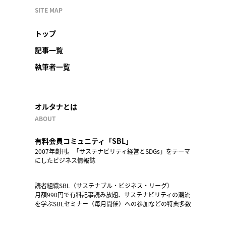
SITE MAP
トップ
記事一覧
執筆者一覧
オルタナとは
ABOUT
有料会員コミュニティ「SBL」
2007年創刊。「サステナビリティ経営とSDGs」をテーマ
にしたビジネス情報誌
読者組織SBL（サステナブル・ビジネス・リーグ）
月額990円で有料記事読み放題、サステナビリティの潮流
を学ぶSBLセミナー（毎月開催）への参加などの特典多数