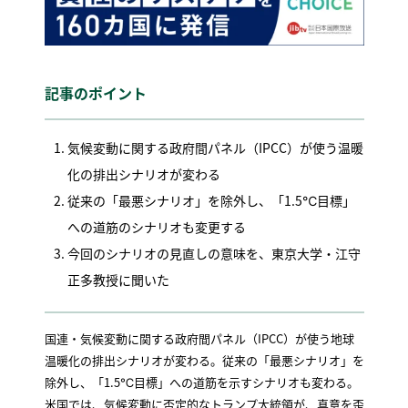
記事のポイント
気候変動に関する政府間パネル（IPCC）が使う温暖
化の排出シナリオが変わる
従来の「最悪シナリオ」を除外し、「1.5℃目標」
への道筋のシナリオも変更する
今回のシナリオの見直しの意味を、東京大学・江守
正多教授に聞いた
国連・気候変動に関する政府間パネル（IPCC）が使う地球
温暖化の排出シナリオが変わる。従来の「最悪シナリオ」を
除外し、「1.5℃目標」への道筋を示すシナリオも変わる。
米国では、気候変動に否定的なトランプ大統領が、真意を歪