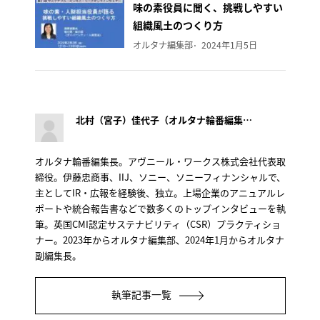
味の素役員に聞く、挑戦しやすい
組織風土のつくり方
オルタナ編集部
2024年1月5日
北村（宮子）佳代子（オルタナ輪番編集長）
オルタナ輪番編集長。アヴニール・ワークス株式会社代表取
締役。伊藤忠商事、IIJ、ソニー、ソニーフィナンシャルで、
主としてIR・広報を経験後、独立。上場企業のアニュアルレ
ポートや統合報告書などで数多くのトップインタビューを執
筆。英国CMI認定サステナビリティ（CSR）プラクティショ
ナー。2023年からオルタナ編集部、2024年1月からオルタナ
副編集長。
執筆記事一覧