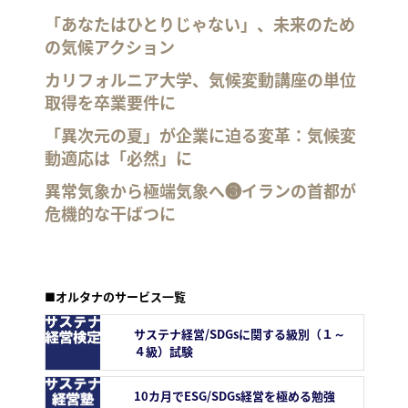
「あなたはひとりじゃない」、未来のため
の気候アクション
カリフォルニア大学、気候変動講座の単位
取得を卒業要件に
「異次元の夏」が企業に迫る変革：気候変
動適応は「必然」に
異常気象から極端気象へ❸イランの首都が
危機的な干ばつに
■オルタナのサービス一覧
サステナ経営/SDGsに関する級別（１～
４級）試験
10カ月でESG/SDGs経営を極める勉強