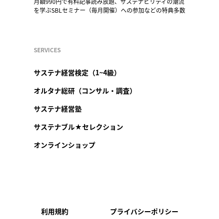
月額990円で有料記事読み放題、サステナビリティの潮流
を学ぶSBLセミナー（毎月開催）への参加などの特典多数
SERVICES
サステナ経営検定（1~4級）
オルタナ総研（コンサル・調査）
サステナ経営塾
サステナブル★セレクション
オンラインショップ
利用規約
プライバシーポリシー