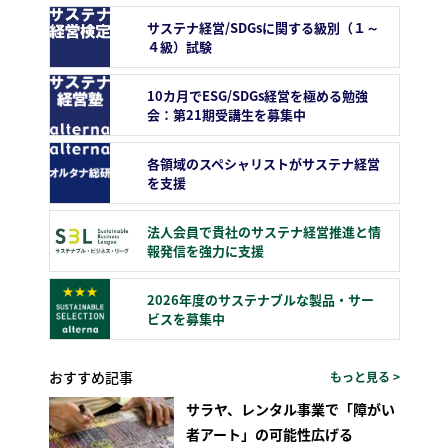
サステナ経営/SDGsに関する級別（１～
４級）試験
10カ月でESG/SDGs経営を極める勉強
会：第21期受講生を募集中
各領域のスペシャリストがサステナ経営
を支援
法人会員で貴社のサステナ経営推進と情
報発信を強力に支援
2026年度のサステナブルな製品・サー
ビスを募集中
おすすめ記事
もっと見る >
サラヤ、レンタル事業で「障がい
者アート」の可能性広げる