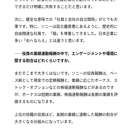
できるだけ明確に共有することだと思います。
次に、健全な意味での「社員と会社の自立関係」がとても大
事です。特に、ソニーは設立趣意書にあるように、歴史的に
自由闊達な社風で、「個」を尊重してきました。日本企業に
多い「右へならえ」とは違うと思います。
——役員の業績連動報酬の中で、エンゲージメントや環境に
関する割合はどれくらいですか。
まだそこまで大きくはないです。ソニーの役員報酬は、ベー
ス給として現金での定額報酬と、業績に応じたボーナス、ス
トック・オプションなどの株価連動報酬などがあるのです
が、ボーナスは短期の業績、株価連動報酬は長期の業績を評
価するものになります。
上位の役職の役員ほど、長期の業績に連動した報酬の割合が
大きくなる仕組みになっています。