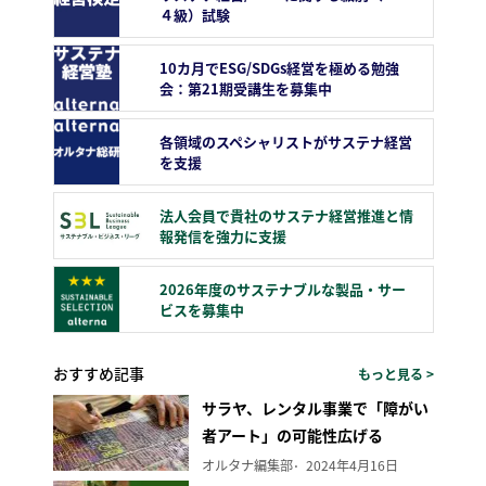
４級）試験
10カ月でESG/SDGs経営を極める勉強
会：第21期受講生を募集中
各領域のスペシャリストがサステナ経営
を支援
法人会員で貴社のサステナ経営推進と情
報発信を強力に支援
2026年度のサステナブルな製品・サー
ビスを募集中
おすすめ記事
もっと見る >
サラヤ、レンタル事業で「障がい
者アート」の可能性広げる
オルタナ編集部
2024年4月16日