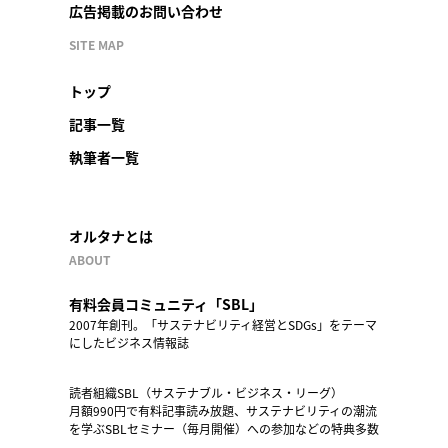
広告掲載のお問い合わせ
SITE MAP
トップ
記事一覧
執筆者一覧
オルタナとは
ABOUT
有料会員コミュニティ「SBL」
2007年創刊。「サステナビリティ経営とSDGs」をテーマ
にしたビジネス情報誌
読者組織SBL（サステナブル・ビジネス・リーグ）
月額990円で有料記事読み放題、サステナビリティの潮流
を学ぶSBLセミナー（毎月開催）への参加などの特典多数