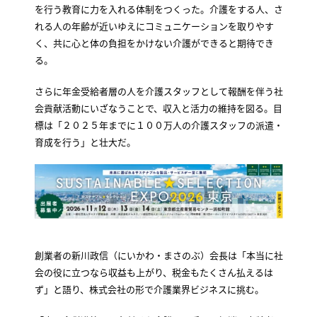
を行う教育に力を入れる体制をつくった。介護をする人、さ
れる人の年齢が近いゆえにコミュニケーションを取りやす
く、共に心と体の負担をかけない介護ができると期待でき
る。
さらに年金受給者層の人を介護スタッフとして報酬を伴う社
会貢献活動にいざなうことで、収入と活力の維持を図る。目
標は「２０２５年までに１００万人の介護スタッフの派遣・
育成を行う」と壮大だ。
創業者の新川政信（にいかわ・まさのぶ）会長は「本当に社
会の役に立つなら収益も上がり、税金もたくさん払えるは
ず」と語り、株式会社の形で介護業界ビジネスに挑む。