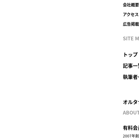
会社概要
アクセス
広告掲載
SITE 
トップ
記事一
執筆者
オルタ
ABOU
有料会
2007