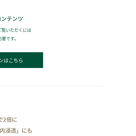
コンテンツ
ご覧いただくには
必要です。
ンはこちら
で2倍に
社内浸透」にも