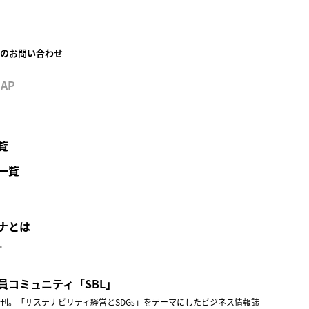
のお問い合わせ
MAP
覧
一覧
ナとは
T
員コミュニティ「SBL」
年創刊。「サステナビリティ経営とSDGs」をテーマにしたビジネス情報誌