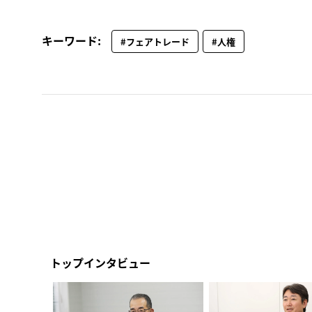
キーワード:
#フェアトレード
#人権
トップインタビュー