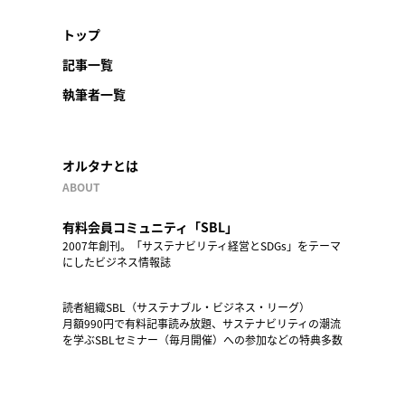
トップ
記事一覧
執筆者一覧
オルタナとは
ABOUT
有料会員コミュニティ「SBL」
2007年創刊。「サステナビリティ経営とSDGs」をテーマ
にしたビジネス情報誌
読者組織SBL（サステナブル・ビジネス・リーグ）
月額990円で有料記事読み放題、サステナビリティの潮流
を学ぶSBLセミナー（毎月開催）への参加などの特典多数