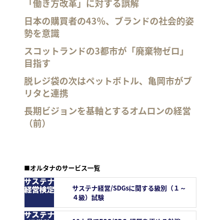
「働き方改革」に対する誤解
日本の購買者の43％、ブランドの社会的姿
勢を意識
スコットランドの3都市が「廃棄物ゼロ」
目指す
脱レジ袋の次はペットボトル、亀岡市がブ
リタと連携
長期ビジョンを基軸とするオムロンの経営
（前）
■オルタナのサービス一覧
サステナ経営/SDGsに関する級別（１～
４級）試験