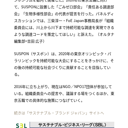
て、SUSPONに設置した「ごみゼロ部会」「責任ある調達部
会」「生物多様性部会」の代表が提言を行った。パネルディ
スカッションでは、三柴淳一・FoE Japan事務局長が「組織
委員会には、川上から川下まで持続可能な調達を実現できる
ような調達コードを策定してほしい」と訴えた。（オルタナ
編集部=吉田 広子）
SUSPON（サスポン）は、2020年の東京オリンピック・パ
ラリンピックを持続可能な大会にすることをきっかけに、そ
の後の持続可能な社会づくりに貢献することを目指してい
る。
2016年に立ち上がり、現在はNGO／NPO17団体が参加して
いる。組織委員会への提言や、議論する場をつくるほか、東
京五輪での具体的な施策につなげていく。
続きは「サステナブル・ブランド ジャパン」サイトへ