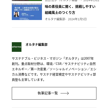
味の素役員に聞く、挑戦しやすい
組織風土のつくり方
オルタナ編集部
2024年1月5日
オルタナ編集部
サステナブル・ビジネス・マガジン「オルタナ」は2007年
創刊。重点取材分野は、環境／CSR／サステナビリティ自然
エネルギー／第一次産業／ソーシャルイノベーション／エシ
カル消費などです。サステナ経営検定やサステナビリティ部
員塾も主宰しています。
執筆記事一覧