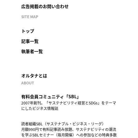
広告掲載のお問い合わせ
SITE MAP
トップ
記事一覧
執筆者一覧
オルタナとは
ABOUT
有料会員コミュニティ「SBL」
2007年創刊。「サステナビリティ経営とSDGs」をテーマ
にしたビジネス情報誌
読者組織SBL（サステナブル・ビジネス・リーグ）
月額990円で有料記事読み放題、サステナビリティの潮流
を学ぶSBLセミナー（毎月開催）への参加などの特典多数