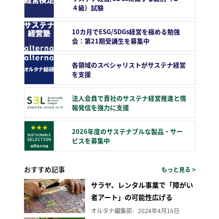
４級）試験
10カ月でESG/SDGs経営を極める勉強
会：第21期受講生を募集中
各領域のスペシャリストがサステナ経営
を支援
法人会員で貴社のサステナ経営推進と情
報発信を強力に支援
2026年度のサステナブルな製品・サー
ビスを募集中
おすすめ記事
もっと見る >
サラヤ、レンタル事業で「障がい
者アート」の可能性広げる
オルタナ編集部
2024年4月16日