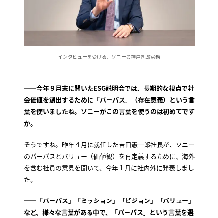
インタビューを受ける、ソニーの神戸司郎常務
——今年９月末に開いたESG説明会では、長期的な視点で社
会価値を創出するために「パーパス」（存在意義）という言
葉を使いましたね。ソニーがこの言葉を使うのは初めてです
か。
そうですね。昨年４月に就任した吉田憲一郎社長が、ソニー
のパーパスとバリュー（価値観）を再定義するために、海外
を含む社員の意見を聞いて、今年１月に社内外に発表しまし
た。
——「パーパス」「ミッション」「ビジョン」「バリュー」
など、様々な言葉がある中で、「パーパス」という言葉を選