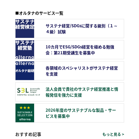
■オルタナのサービス一覧
サステナ経営/SDGsに関する級別（１～
４級）試験
10カ月でESG/SDGs経営を極める勉強
会：第21期受講生を募集中
各領域のスペシャリストがサステナ経営
を支援
法人会員で貴社のサステナ経営推進と情
報発信を強力に支援
2026年度のサステナブルな製品・サー
ビスを募集中
おすすめ記事
もっと見る >