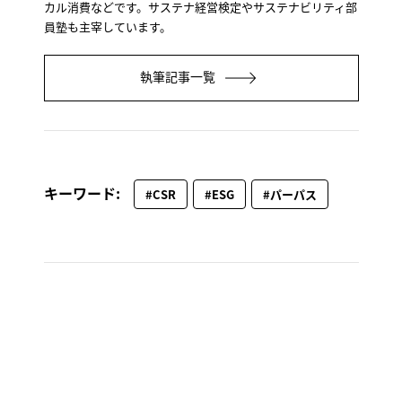
カル消費などです。サステナ経営検定やサステナビリティ部
員塾も主宰しています。
執筆記事一覧
キーワード:
#CSR
#ESG
#パーパス