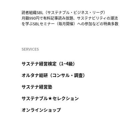
読者組織SBL（サステナブル・ビジネス・リーグ）
月額990円で有料記事読み放題、サステナビリティの潮流
を学ぶSBLセミナー（毎月開催）への参加などの特典多数
SERVICES
サステナ経営検定（1~4級）
オルタナ総研（コンサル・調査）
サステナ経営塾
サステナブル★セレクション
オンラインショップ