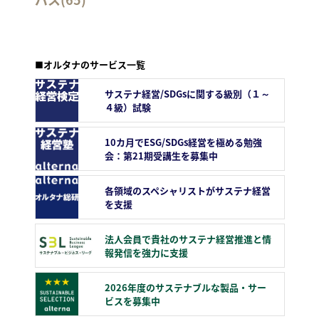
■オルタナのサービス一覧
サステナ経営/SDGsに関する級別（１～
４級）試験
10カ月でESG/SDGs経営を極める勉強
会：第21期受講生を募集中
各領域のスペシャリストがサステナ経営
を支援
法人会員で貴社のサステナ経営推進と情
報発信を強力に支援
2026年度のサステナブルな製品・サー
ビスを募集中