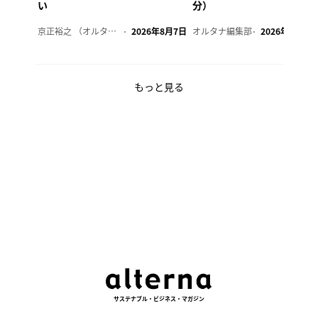
い
分）
京正裕之 （オルタナ副編集長）
2026年8月7日
オルタナ編集部
2026年8月7日
もっと見る
サステナブル・ビジネス・マガジン