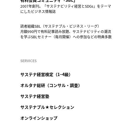
2007年創刊。「サステナビリティ経営とSDGs」をテーマ
にしたビジネス情報誌
読者組織SBL（サステナブル・ビジネス・リーグ）
月額990円で有料記事読み放題、サステナビリティの潮流
を学ぶSBLセミナー（毎月開催）への参加などの特典多数
SERVICES
サステナ経営検定（1~4級）
オルタナ総研（コンサル・調査）
サステナ経営塾
サステナブル★セレクション
オンラインショップ