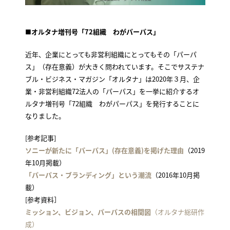
■オルタナ増刊号「72組織 わがパーパス」
近年、企業にとっても非営利組織にとってもその「パーパ
ス」（存在意義）が大きく問われています。そこでサステナ
ブル・ビジネス・マガジン「オルタナ」は2020年３月、企
業・非営利組織72法人の「パーパス」を一挙に紹介するオ
ルタナ増刊号「72組織 わがパーパス」を発行することに
なりました。
[参考記事]
ソニーが新たに「パーパス」(存在意義)を掲げた理由
（2019
年10月掲載）
「パーパス・ブランディング」という潮流
（2016年10月掲
載）
[参考資料］
ミッション、ビジョン、パーパスの相関図
（オルタナ総研作
成）