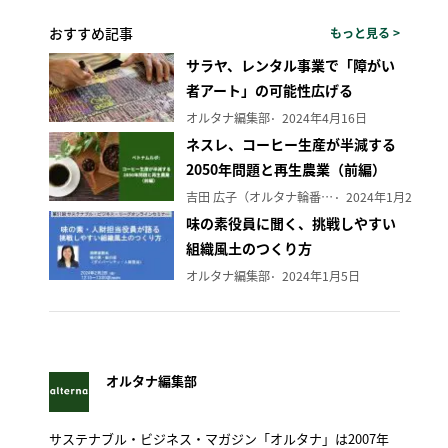
おすすめ記事
もっと見る >
サラヤ、レンタル事業で「障がい
者アート」の可能性広げる
オルタナ編集部
2024年4月16日
ネスレ、コーヒー生産が半減する
2050年問題と再生農業（前編）
吉田 広子（オルタナ輪番編集長）
2024年1月29日
味の素役員に聞く、挑戦しやすい
組織風土のつくり方
オルタナ編集部
2024年1月5日
オルタナ編集部
サステナブル・ビジネス・マガジン「オルタナ」は2007年