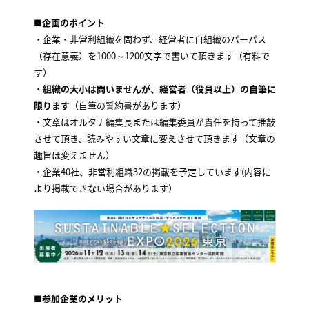
■企画のポイント
・企業・非営利組織を問わず、経営者に自組織のパーパス
（存在意義）を1000～1200文字で書いて頂きます（有料で
す）
・
組織の大小は問いませんが、経営者（役員以上）の自筆に
限ります
（自筆の誓約書があります）
・文章はオルタナ編集長または編集委員が責任を持って推敲
させて頂き、読みやすい文章に変えさせて頂きます（文章の
趣旨は変えません）
・企業40社、非営利組織32の掲載を予定しています(内容に
より掲載できない場合があります）
■参加企業のメリット