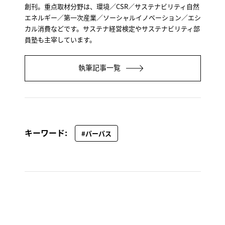
創刊。重点取材分野は、環境／CSR／サステナビリティ自然
エネルギー／第一次産業／ソーシャルイノベーション／エシ
カル消費などです。サステナ経営検定やサステナビリティ部
員塾も主宰しています。
執筆記事一覧
キーワード:
#パーパス