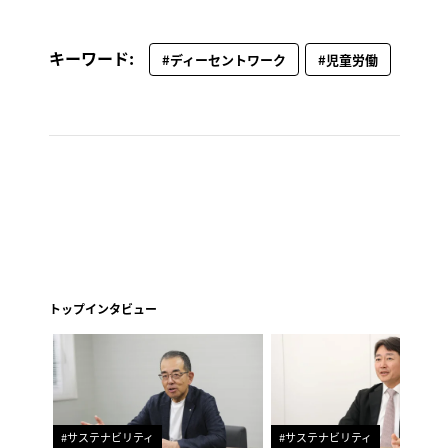
キーワード:
#ディーセントワーク
#児童労働
トップインタビュー
#サステナビリティ
#サステナビリティ