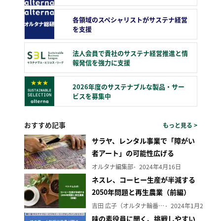
各領域のスペシャリストがサステナ経営
を支援
法人会員で貴社のサステナ経営推進と情
報発信を強力に支援
2026年度のサステナブルな製品・サー
ビスを募集中
おすすめ記事
もっと見る >
サラヤ、レンタル事業で「障がい
者アート」の可能性広げる
オルタナ編集部
2024年4月16日
ネスレ、コーヒー生産が半減する
2050年問題と再生農業（前編）
吉田 広子（オルタナ輪番編集長）
2024年1月29日
味の素役員に聞く、挑戦しやすい