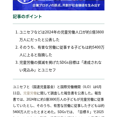
記事のポイント
ユニセフなどは2024年の児童労働人口が約1億3800
万人にだったと公表した
そのうち、有害な労働に従事する子どもは約5400万
人に上ると指摘した
児童労働の撲滅を掲げたSDGs目標は「達成されな
い見込み」とユニセフ
ユニセフと（国連児童基金）と国際労働機関（ILO）は6月
11日、
児童労働
に関して調査した報告書を公表した。報告
書では、2024年に約1億3800万人の子どもが児童労働に従事
していたとし、そのうち、有害な労働に従事した子どもは約
5400万人だったとまとめた。SDGsでは、「目標８」で2025