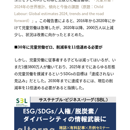
2024年の世界推計、傾向と今後の課題（原題：Child
Labour: Global estimates 2024, trends and the road
forward）」
。この報告書によると、2016年から2020年にか
けて児童労働は急増したが、2020年以降、2000万人以上減
少し、状況は改善に向かったとまとめた。
■
30年に児童労働ゼロ、削減率を11倍速める必要が
しかし、児童労働に従事者する子どもは減ってはいるが、い
まだ1億3800万人が働いており、2025年までにあらゆる形態
の児童労働を撲滅するというSDGsの目標は「達成されない
見込み」だとした。2030年までに達成するには、現在の削
減率を11倍速める必要があると指摘した。