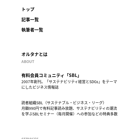
トップ
記事一覧
執筆者一覧
オルタナとは
ABOUT
有料会員コミュニティ「SBL」
2007年創刊。「サステナビリティ経営とSDGs」をテーマ
にしたビジネス情報誌
読者組織SBL（サステナブル・ビジネス・リーグ）
月額990円で有料記事読み放題、サステナビリティの潮流
を学ぶSBLセミナー（毎月開催）への参加などの特典多数
SERVICES