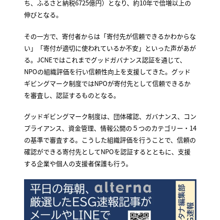
ち、ふるさと納税6725億円）となり、約10年で倍増以上の
伸びとなる。
その一方で、寄付者からは「寄付先が信頼できるかわからな
い」「寄付が適切に使われているか不安」といった声があが
る。JCNEではこれまでグッドガバナンス認証を通じて、
NPOの組織評価を行い信頼性向上を支援してきた。グッド
ギビングマーク制度ではNPOが寄付先として信頼できるか
を審査し、認証するものとなる。
グッドギビングマーク制度は、団体確認、ガバナンス、コン
プライアンス、資金管理、情報公開の５つのカテゴリー・14
の基準で審査する。こうした組織評価を行うことで、信頼の
確認ができる寄付先としてNPOを認証するとともに、支援
する企業や個人の支援者保護も行う。