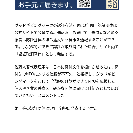
グッドギビングマークの認証有効期間は3年間。認証団体は
公式サイトで公開する。通報窓口も設けて、寄付者などの支
援者は認証団体の法令違反や不祥事を通報することができ
る。事実確認ができて認証が取り消された場合、サイト内で
「認証取消団体」として発信する。
佐藤大吾代表理事は「日本に寄付文化を根付かせるには、寄
付先のNPOに対する信頼が不可欠」と指摘し、グッドギビ
ングマークを通じて「信頼の確認ができるNPOを応援した
個人や企業の善意を、確かな団体に届ける仕組みとして広げ
ていきたい」とコメントした。
第一弾の認証団体は9月上旬頃に発表する予定だ。