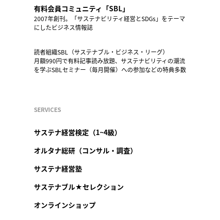
有料会員コミュニティ「SBL」
2007年創刊。「サステナビリティ経営とSDGs」をテーマ
にしたビジネス情報誌
読者組織SBL（サステナブル・ビジネス・リーグ）
月額990円で有料記事読み放題、サステナビリティの潮流
を学ぶSBLセミナー（毎月開催）への参加などの特典多数
SERVICES
サステナ経営検定（1~4級）
オルタナ総研（コンサル・調査）
サステナ経営塾
サステナブル★セレクション
オンラインショップ