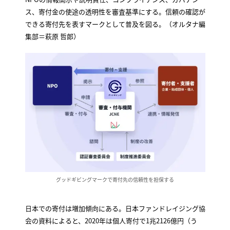
ス、寄付金の使途の透明性を審査基準にする。信頼の確認が
できる寄付先を表すマークとして普及を図る。（オルタナ編
集部＝萩原 哲郎）
グッドギビングマークで寄付先の信頼性を担保する
日本での寄付は増加傾向にある。日本ファンドレイジング協
会の資料によると、2020年は個人寄付で1兆2126億円（う