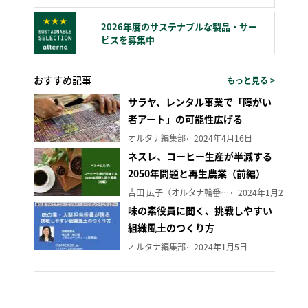
2026年度のサステナブルな製品・サー
ビスを募集中
おすすめ記事
もっと見る >
サラヤ、レンタル事業で「障がい
者アート」の可能性広げる
オルタナ編集部
2024年4月16日
ネスレ、コーヒー生産が半減する
2050年問題と再生農業（前編）
吉田 広子（オルタナ輪番編集長）
2024年1月29日
味の素役員に聞く、挑戦しやすい
組織風土のつくり方
オルタナ編集部
2024年1月5日