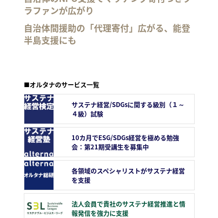
ラファンが広がり
自治体間援助の「代理寄付」広がる、能登
半島支援にも
■オルタナのサービス一覧
サステナ経営/SDGsに関する級別（１～
４級）試験
10カ月でESG/SDGs経営を極める勉強
会：第21期受講生を募集中
各領域のスペシャリストがサステナ経営
を支援
法人会員で貴社のサステナ経営推進と情
報発信を強力に支援