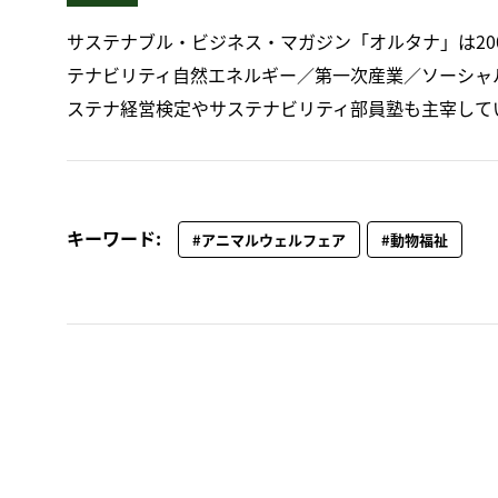
サステナブル・ビジネス・マガジン「オルタナ」は20
テナビリティ自然エネルギー／第一次産業／ソーシャ
ステナ経営検定やサステナビリティ部員塾も主宰して
キーワード:
#アニマルウェルフェア
#動物福祉