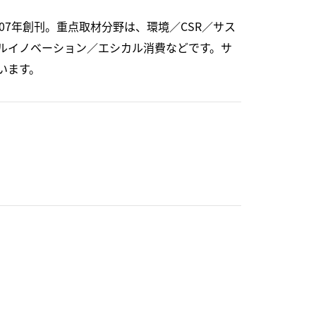
07年創刊。重点取材分野は、環境／CSR／サス
ルイノベーション／エシカル消費などです。サ
います。