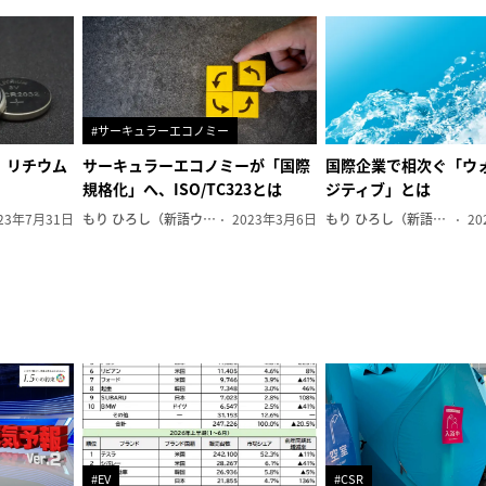
#サーキュラーエコノミー
、リチウム
サーキュラーエコノミーが「国際
国際企業で相次ぐ「ウ
規格化」へ、ISO/TC323とは
ジティブ」とは
23年7月31日
もり ひろし（新語ウォッチャー）
2023年3月6日
もり ひろし（新語ウォッチャー）
20
#EV
#CSR