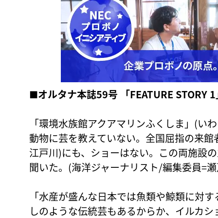
■オルタナ本誌59号 「FEATURE STORY 
「環境水族館アクアマリンふくしま」(いわ
動物に芸を教えていない。全国屈指の来館
江戸川)にも、ショーはない。この両施設
聞いた。(海洋ジャーナリスト/編集委員=瀬戸
「水産が盛んな日本では魚類や鯨類に対す
しのような伝統芸もあるからか、イルカシ