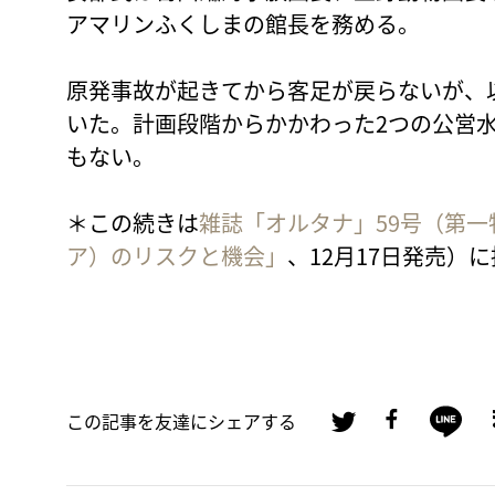
アマリンふくしまの館長を務める。
原発事故が起きてから客足が戻らないが、
いた。計画段階からかかわった2つの公営
もない。
＊この続きは
雑誌「オルタナ」59号（第
ア）のリスクと機会」
、12月17日発売）
この記事を友達にシェアする