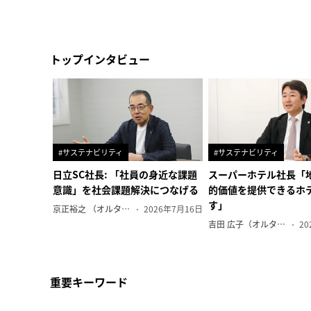
トップインタビュー
#サステナビリティ
#サステナビリティ
日立SC社長: 「社員の身近な課題
スーパーホテル社長「
意識」を社会課題解決につなげる
的価値を提供できるホ
す」
京正裕之 （オルタナ副編集長）
2026年7月16日
吉田 広子（オルタナ輪番編集長）
20
重要キーワード