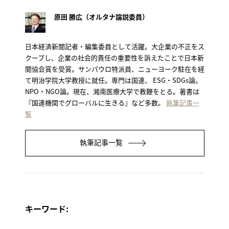
原田 勝広（オルタナ論説委員）
日本経済新聞記者・編集委員として活躍。大企業の不正をス
クープし、企業の社会的責任の重要性を訴えたことで日本新
聞協会賞を受賞。サンパウロ特派員、ニューヨーク駐在を経
て明治学院大学教授に就任。専門は国連、 ESG・SDGs論。
NPO・NGO論。現在、湘南医療大学で教鞭をとる。著書は
『国連機関でグローバルに生きる』など多数。
執筆記事一
覧
執筆記事一覧
キーワード: