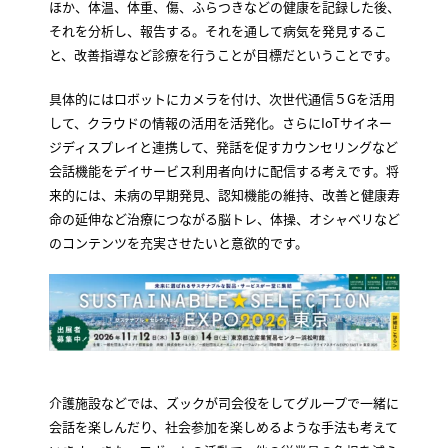
ほか、体温、体重、傷、ふらつきなどの健康を記録した後、
それを分析し、報告する。それを通して病気を発見するこ
と、改善指導など診療を行うことが目標だということです。
具体的にはロボットにカメラを付け、次世代通信５Gを活用
して、クラウドの情報の活用を活発化。さらにIoTサイネー
ジディスプレイと連携して、発話を促すカウンセリングなど
会話機能をデイサービス利用者向けに配信する考えです。将
来的には、未病の早期発見、認知機能の維持、改善と健康寿
命の延伸など治療につながる脳トレ、体操、オシャベリなど
のコンテンツを充実させたいと意欲的です。
介護施設などでは、ズックが司会役をしてグループで一緒に
会話を楽しんだり、社会参加を楽しめるような手法も考えて