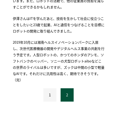
います。また、ロボットの活動で、他の従業員の負担を減ら
すことができるかもしれません。
伊澤さんはITを学んだあと、技術を生かして社会に役立つこ
とをしたいと23歳で起業、AIと通信をつなげることを目標に
ロボットの開発に取り組んできました。
2019年10月には湘南ヘルスイノベーションパークに入居
し、次世代医療機器の開発やデジタルヘルス事業の共創を行
う予定です。人型ロボットの、かつてのホンダのアシモ、ソ
フトバンクのペッパー、ソニーの犬型ロボットaiboなどこ
の世界のライバルは多いですが、ズックは中間の小型で軽量
なAIです。それだけに汎用性は高く、期待できそうです。
（完）
1
2