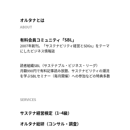
オルタナとは
ABOUT
有料会員コミュニティ「SBL」
2007年創刊。「サステナビリティ経営とSDGs」をテーマ
にしたビジネス情報誌
読者組織SBL（サステナブル・ビジネス・リーグ）
月額990円で有料記事読み放題、サステナビリティの潮流
を学ぶSBLセミナー（毎月開催）への参加などの特典多数
SERVICES
サステナ経営検定（1~4級）
オルタナ総研（コンサル・調査）