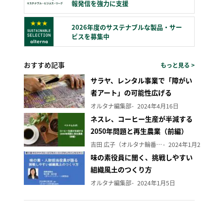
報発信を強力に支援
2026年度のサステナブルな製品・サー
ビスを募集中
おすすめ記事
もっと見る >
サラヤ、レンタル事業で「障がい
者アート」の可能性広げる
オルタナ編集部
2024年4月16日
ネスレ、コーヒー生産が半減する
2050年問題と再生農業（前編）
吉田 広子（オルタナ輪番編集長）
2024年1月29日
味の素役員に聞く、挑戦しやすい
組織風土のつくり方
オルタナ編集部
2024年1月5日