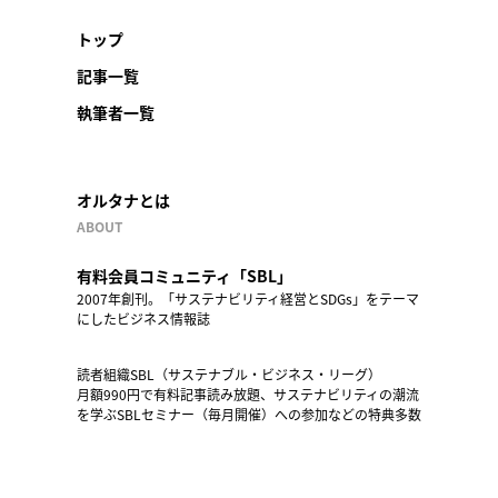
トップ
記事一覧
執筆者一覧
オルタナとは
ABOUT
有料会員コミュニティ「SBL」
2007年創刊。「サステナビリティ経営とSDGs」をテーマ
にしたビジネス情報誌
読者組織SBL（サステナブル・ビジネス・リーグ）
月額990円で有料記事読み放題、サステナビリティの潮流
を学ぶSBLセミナー（毎月開催）への参加などの特典多数