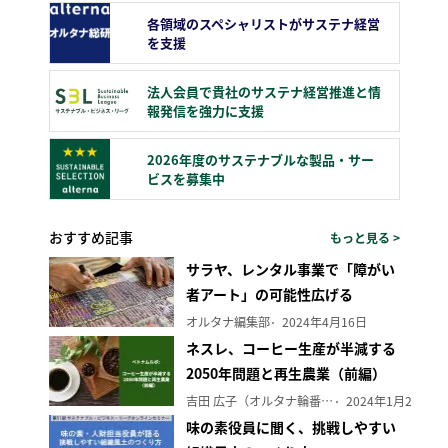
各領域のスペシャリストがサステナ経営
を支援
法人会員で貴社のサステナ経営推進と情
報発信を強力に支援
2026年度のサステナブルな製品・サー
ビスを募集中
おすすめ記事
もっと見る >
サラヤ、レンタル事業で「障がい
者アート」の可能性広げる
オルタナ編集部
2024年4月16日
ネスレ、コーヒー生産が半減する
2050年問題と再生農業（前編）
吉田 広子（オルタナ輪番編集長）
2024年1月29日
味の素役員に聞く、挑戦しやすい