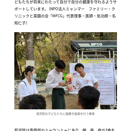
どもたちが将来にわたって自分で自分の健康を守れるようサ
ポートしています。 (NPO法人ミャンマー ファミリー・ク
リニックと菜園の会「MFCG」代表理事・医師・気功師・名
知仁子）
孤児院の子どもたちに歯磨き指導を行う筆者
孤児院は南西部のミャウンミャにあり、朝、昼、夜の3食を