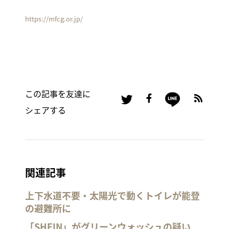
https://mfcg.or.jp/
この記事を友達に
シェアする
関連記事
上下水道不要・太陽光で動くトイレが能登
の避難所に
「SHEIN」がグリーンウォッシュの疑い