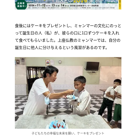
食後にはケーキをプレゼントし、ミャンマーの文化にのっと
って誕生日の人（私）が、彼らの口に1口ずつケーキを入れ
て食べてもらいました。上座仏教のミャンマーでは、自分の
誕生日に他人に分け与えるという風習があるのです。
子どもたちの幸福な未来を願い、ケーキをプレゼント