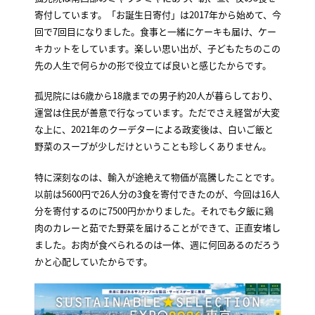
寄付しています。「お誕生日寄付」は2017年から始めて、今
回で7回目になりました。食事と一緒にケーキも届け、ケー
キカットをしています。楽しい思い出が、子どもたちのこの
先の人生で何らかの形で役立てば良いと感じたからです。
孤児院には6歳から18歳までの男子約20人が暮らしており、
運営は住民が善意で行なっています。ただでさえ経営が大変
な上に、2021年のクーデターによる政変後は、白いご飯と
野菜のスープが少しだけということも珍しくありません。
特に深刻なのは、輸入が途絶えて物価が高騰したことです。
以前は5600円で26人分の3食を寄付できたのが、今回は16人
分を寄付するのに7500円かかりました。それでも夕飯に鶏
肉のカレーと茹でた野菜を届けることができて、正直安堵し
ました。お肉が食べられるのは一体、週に何回あるのだろう
かと心配していたからです。