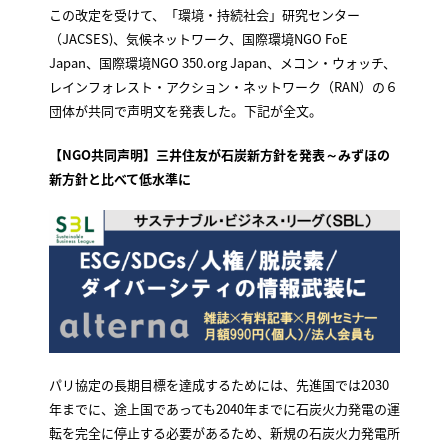
この改定を受けて、「環境・持続社会」研究センター
（JACSES)、気候ネットワーク、国際環境NGO FoE
Japan、国際環境NGO 350.org Japan、メコン・ウォッチ、
レインフォレスト・アクション・ネットワーク（RAN）の６
団体が共同で声明文を発表した。下記が全文。
【NGO共同声明】三井住友が石炭新方針を発表～みずほの
新方針と比べて低水準に
パリ協定の長期目標を達成するためには、先進国では2030
年までに、途上国であっても2040年までに石炭火力発電の運
転を完全に停止する必要があるため、新規の石炭火力発電所