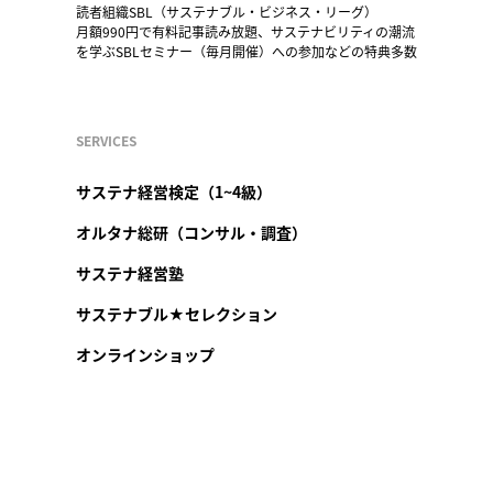
読者組織SBL（サステナブル・ビジネス・リーグ）
月額990円で有料記事読み放題、サステナビリティの潮流
を学ぶSBLセミナー（毎月開催）への参加などの特典多数
SERVICES
サステナ経営検定（1~4級）
オルタナ総研（コンサル・調査）
サステナ経営塾
サステナブル★セレクション
オンラインショップ