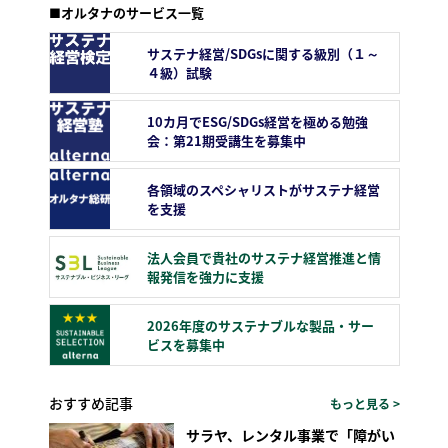
■オルタナのサービス一覧
サステナ経営/SDGsに関する級別（１～
４級）試験
10カ月でESG/SDGs経営を極める勉強
会：第21期受講生を募集中
各領域のスペシャリストがサステナ経営
を支援
法人会員で貴社のサステナ経営推進と情
報発信を強力に支援
2026年度のサステナブルな製品・サー
ビスを募集中
おすすめ記事
もっと見る >
サラヤ、レンタル事業で「障がい