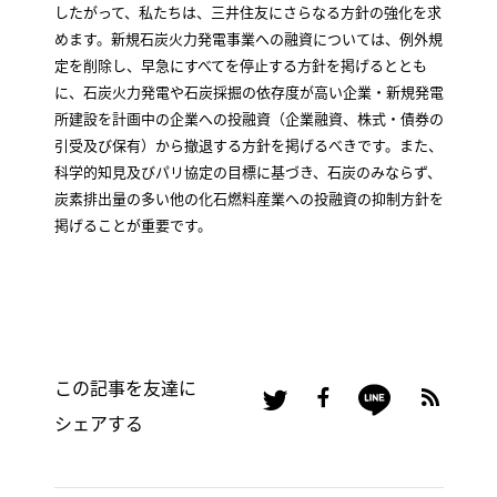
したがって、私たちは、三井住友にさらなる方針の強化を求
めます。新規石炭火力発電事業への融資については、例外規
定を削除し、早急にすべてを停止する方針を掲げるととも
に、石炭火力発電や石炭採掘の依存度が高い企業・新規発電
所建設を計画中の企業への投融資（企業融資、株式・債券の
引受及び保有）から撤退する方針を掲げるべきです。また、
科学的知見及びパリ協定の目標に基づき、石炭のみならず、
炭素排出量の多い他の化石燃料産業への投融資の抑制方針を
掲げることが重要です。
この記事を友達に
シェアする