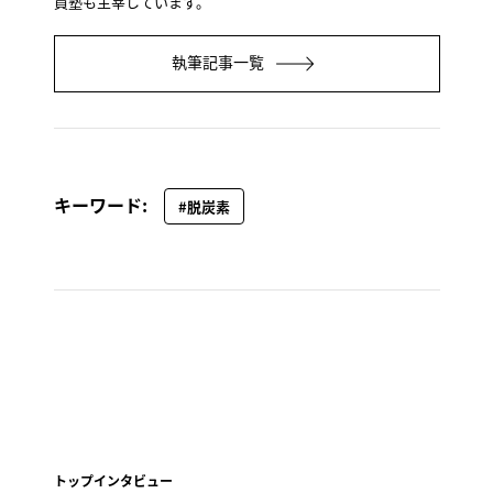
員塾も主宰しています。
執筆記事一覧
キーワード:
#脱炭素
トップインタビュー