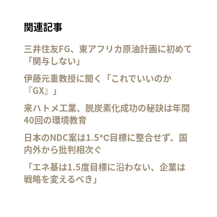
関連記事
三井住友FG、東アフリカ原油計画に初めて
「関与しない」
伊藤元重教授に聞く「これでいいのか
『GX』」
来ハトメ工業、脱炭素化成功の秘訣は年間
40回の環境教育
日本のNDC案は1.5℃目標に整合せず、国
内外から批判相次ぐ
「エネ基は1.5度目標に沿わない、企業は
戦略を変えるべき」