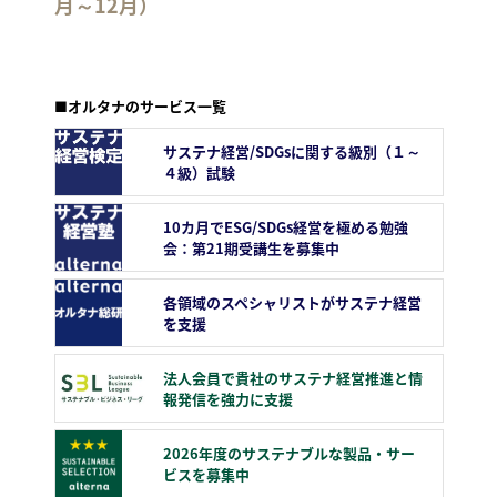
月～12月）
■オルタナのサービス一覧
サステナ経営/SDGsに関する級別（１～
４級）試験
10カ月でESG/SDGs経営を極める勉強
会：第21期受講生を募集中
各領域のスペシャリストがサステナ経営
を支援
法人会員で貴社のサステナ経営推進と情
報発信を強力に支援
2026年度のサステナブルな製品・サー
ビスを募集中