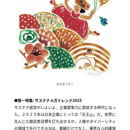
先を見て歩く
■第一特集: サステナメガトレンド2025
サステナ経営がいよいよ、企業競争力に直結する時代になっ
た。２０２５年は日本企業にとっての「天王山」だ。世界に
先んじた脱炭素目標を打ち出せるか、人権やダイバーシティ
の領域で先行できるかは、業績だけでなく、優秀な人材確保