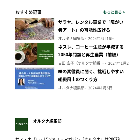
おすすめ記事
もっと見る >
サラヤ、レンタル事業で「障がい
者アート」の可能性広げる
オルタナ編集部
2024年4月16日
ネスレ、コーヒー生産が半減する
2050年問題と再生農業（前編）
吉田 広子（オルタナ輪番編集長）
2024年1月29日
味の素役員に聞く、挑戦しやすい
組織風土のつくり方
オルタナ編集部
2024年1月5日
オルタナ編集部
サステナブル・ビジネス・マガジン「オルタナ」は2007年