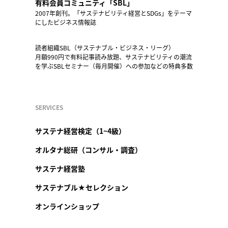
有料会員コミュニティ「SBL」
2007年創刊。「サステナビリティ経営とSDGs」をテーマ
にしたビジネス情報誌
読者組織SBL（サステナブル・ビジネス・リーグ）
月額990円で有料記事読み放題、サステナビリティの潮流
を学ぶSBLセミナー（毎月開催）への参加などの特典多数
SERVICES
サステナ経営検定（1~4級）
オルタナ総研（コンサル・調査）
サステナ経営塾
サステナブル★セレクション
オンラインショップ