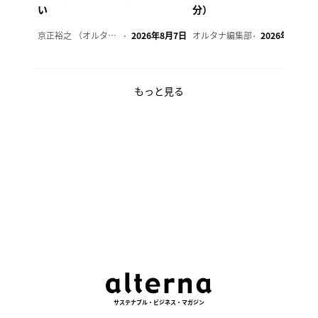
い
分）
京正裕之 （オルタナ副編集長）
2026年8月7日
オルタナ編集部
2026年8月7日
もっと見る
サステナブル・ビジネス・マガジン