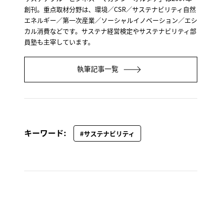
創刊。重点取材分野は、環境／CSR／サステナビリティ自然
エネルギー／第一次産業／ソーシャルイノベーション／エシ
カル消費などです。サステナ経営検定やサステナビリティ部
員塾も主宰しています。
執筆記事一覧
キーワード:
#サステナビリティ